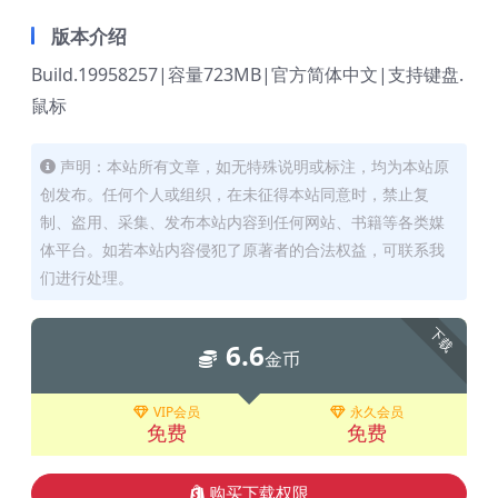
版本介绍
Build.19958257|容量723MB|官方简体中文|支持键盘.
鼠标
声明：本站所有文章，如无特殊说明或标注，均为本站原
创发布。任何个人或组织，在未征得本站同意时，禁止复
制、盗用、采集、发布本站内容到任何网站、书籍等各类媒
体平台。如若本站内容侵犯了原著者的合法权益，可联系我
们进行处理。
下载
6.6
金币
VIP会员
永久会员
免费
免费
购买下载权限