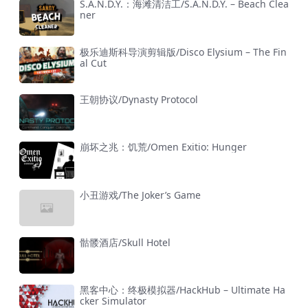
S.A.N.D.Y.：海滩清洁工/S.A.N.D.Y. – Beach Clea
ner
极乐迪斯科导演剪辑版/Disco Elysium – The Fin
al Cut
王朝协议/Dynasty Protocol
崩坏之兆：饥荒/Omen Exitio: Hunger
小丑游戏/The Joker’s Game
骷髅酒店/Skull Hotel
黑客中心：终极模拟器/HackHub – Ultimate Ha
cker Simulator