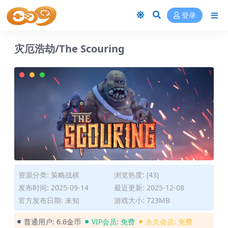
登录
灾厄浩劫/The Scouring
资源分类:
策略战棋
浏览热度: (43)
发布时间: 2025-09-14
最近更新: 2025-12-08
官方发布日期: 未知
游戏大小: 723MB
普通用户:
6.6金币
VIP会员:
免费
永久会员:
免费