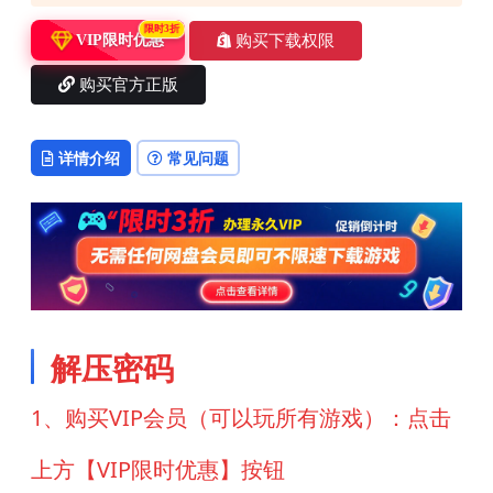
限时3折
购买下载权限
VIP限时优惠
购买官方正版
详情介绍
常见问题
解压密码
1、购买VIP会员（可以玩所有游戏）：点击
上方【VIP限时优惠】按钮