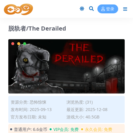
登录
脱轨者/The Derailed
资源分类:
恐怖惊悚
浏览热度: (31)
发布时间: 2025-09-13
最近更新: 2025-12-08
官方发布日期: 未知
游戏大小: 40.5GB
普通用户:
6.6金币
VIP会员:
免费
永久会员:
免费