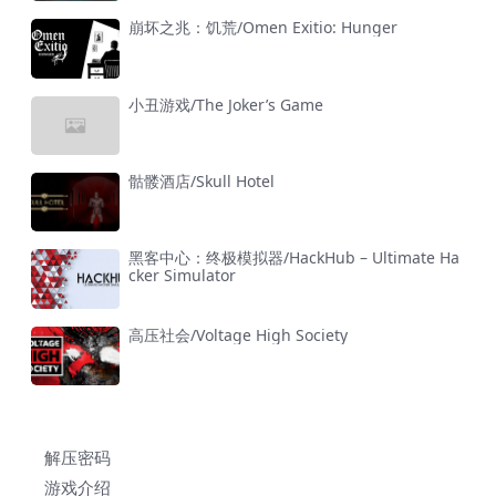
崩坏之兆：饥荒/Omen Exitio: Hunger
小丑游戏/The Joker’s Game
骷髅酒店/Skull Hotel
黑客中心：终极模拟器/HackHub – Ultimate Ha
cker Simulator
高压社会/Voltage High Society
解压密码
游戏介绍