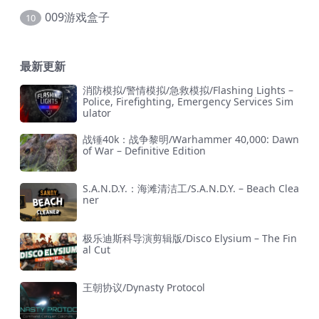
009游戏盒子
10
最新更新
消防模拟/警情模拟/急救模拟/Flashing Lights –
Police, Firefighting, Emergency Services Sim
ulator
战锤40k：战争黎明/Warhammer 40,000: Dawn
of War – Definitive Edition
S.A.N.D.Y.：海滩清洁工/S.A.N.D.Y. – Beach Clea
ner
极乐迪斯科导演剪辑版/Disco Elysium – The Fin
al Cut
王朝协议/Dynasty Protocol