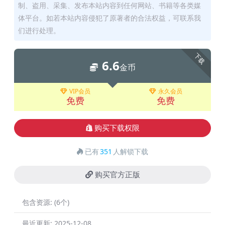
制、盗用、采集、发布本站内容到任何网站、书籍等各类媒
体平台。如若本站内容侵犯了原著者的合法权益，可联系我
们进行处理。
下载
6.6
金币
VIP会员
永久会员
免费
免费
购买下载权限
已有
351
人解锁下载
购买官方正版
包含资源:
(6个)
最近更新:
2025-12-08