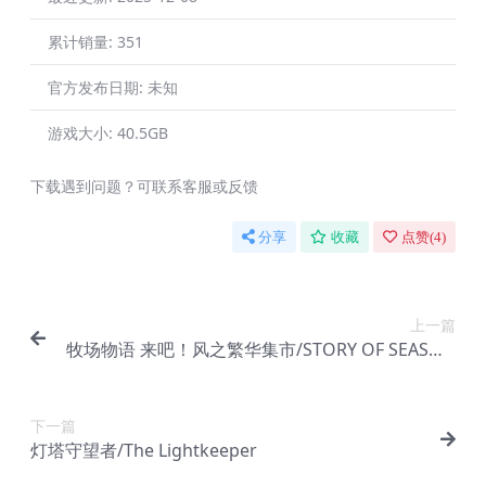
累计销量:
351
官方发布日期:
未知
游戏大小:
40.5GB
下载遇到问题？可联系客服或反馈
分享
收藏
点赞(
4
)
上一篇
牧场物语 来吧！风之繁华集市/STORY OF SEASON
S: Grand Bazaar
下一篇
灯塔守望者/The Lightkeeper