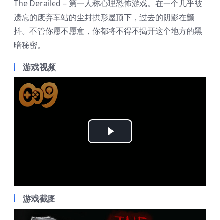
The Derailed – 第一人称心理恐怖游戏。在一个几乎被
遗忘的废弃车站的尘封拱形屋顶下，过去的阴影在颤
抖。不管你愿不愿意，你都将不得不揭开这个地方的黑
暗秘密。
游戏视频
Play
Video
游戏截图