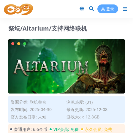
登录
祭坛/Altarium/支持网络联机
资源分类:
联机整合
浏览热度: (31)
发布时间: 2025-04-30
最近更新: 2025-12-08
官方发布日期: 未知
游戏大小: 12.8GB
普通用户:
6.6金币
VIP会员:
免费
永久会员:
免费