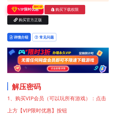
限时3折
购买下载权限
VIP限时优惠
购买官方正版
详情介绍
常见问题
解压密码
1、购买VIP会员（可以玩所有游戏）：点击
上方【VIP限时优惠】按钮