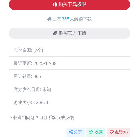
购买下载权限
已有
365
人解锁下载
购买官方正版
包含资源:
(7个)
最近更新:
2025-12-08
累计销量:
365
官方发布日期:
未知
游戏大小:
12.8GB
下载遇到问题？可联系客服或反馈
分享
收藏
点赞(
0
)