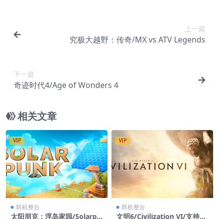
上一篇
究极大越野：传奇/MX vs ATV Legends
下一篇
奇迹时代4/Age of Wonders 4
相关文章
VIP
VIP
联机整合
联机整合
太阳朋克：浮岛家园/Solarpu
文明6/Civilization VI/支持网