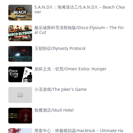
S.A.N.D.Y.：海滩清洁工/S.A.N.D.Y. – Beach Clea
ner
极乐迪斯科导演剪辑版/Disco Elysium – The Fin
al Cut
王朝协议/Dynasty Protocol
崩坏之兆：饥荒/Omen Exitio: Hunger
小丑游戏/The Joker’s Game
骷髅酒店/Skull Hotel
黑客中心：终极模拟器/HackHub – Ultimate Ha