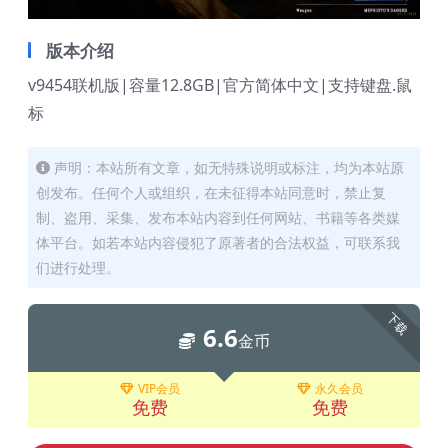
版本介绍
v9454联机版|容量12.8GB|官方简体中文|支持键盘.鼠
标
声明：本站所有文章，如无特殊说明或标注，均为本站原
创发布。任何个人或组织，在未征得本站同意时，禁止复
制、盗用、采集、发布本站内容到任何网站、书籍等各类媒
体平台。如若本站内容侵犯了原著者的合法权益，可联系我
们进行处理。
下载
6.6
金币
VIP会员
永久会员
免费
免费