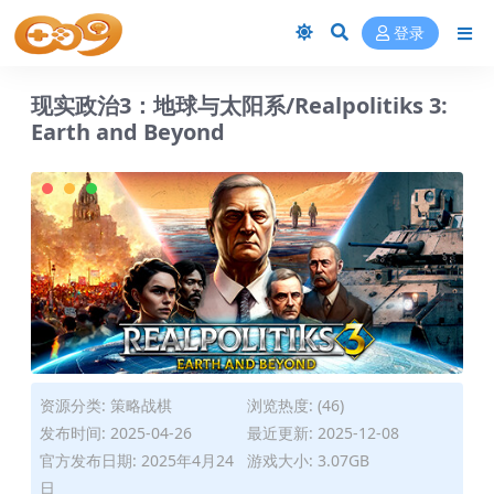
登录
现实政治3：地球与太阳系/Realpolitiks 3:
Earth and Beyond
资源分类:
策略战棋
浏览热度: (46)
发布时间: 2025-04-26
最近更新: 2025-12-08
官方发布日期: 2025年4月24
游戏大小: 3.07GB
日