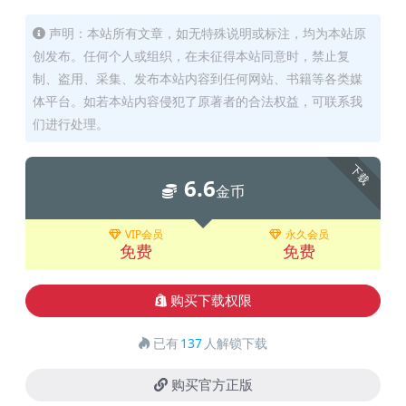
声明：本站所有文章，如无特殊说明或标注，均为本站原
创发布。任何个人或组织，在未征得本站同意时，禁止复
制、盗用、采集、发布本站内容到任何网站、书籍等各类媒
体平台。如若本站内容侵犯了原著者的合法权益，可联系我
们进行处理。
下载
6.6
金币
VIP会员
永久会员
免费
免费
购买下载权限
已有
137
人解锁下载
购买官方正版