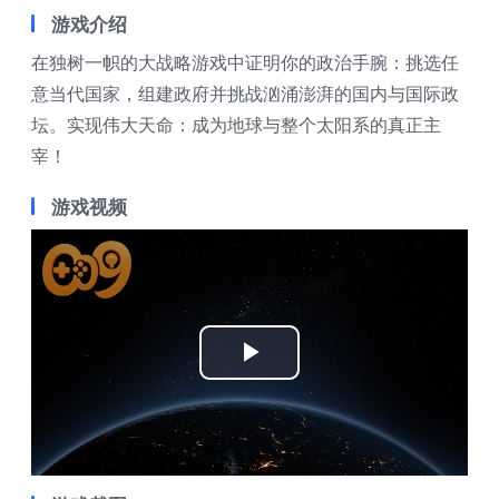
游戏介绍
在独树一帜的大战略游戏中证明你的政治手腕：挑选任
意当代国家，组建政府并挑战汹涌澎湃的国内与国际政
坛。实现伟大天命：成为地球与整个太阳系的真正主
宰！
游戏视频
Play
Video