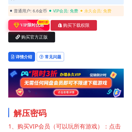
普通用户:
6.6金币
VIP会员:
免费
永久会员:
免费
限时3折
购买下载权限
VIP限时优惠
购买官方正版
详情介绍
常见问题
解压密码
1、购买VIP会员（可以玩所有游戏）：点击