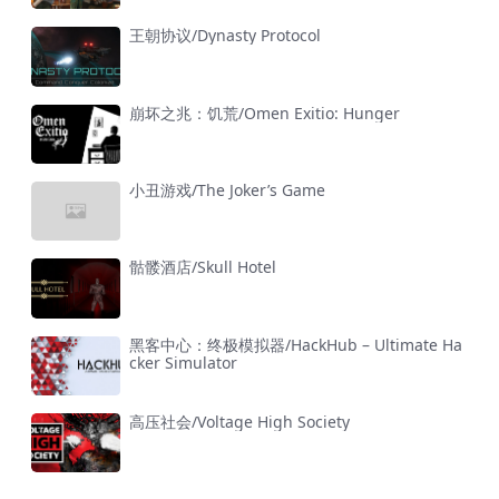
王朝协议/Dynasty Protocol
崩坏之兆：饥荒/Omen Exitio: Hunger
小丑游戏/The Joker’s Game
骷髅酒店/Skull Hotel
黑客中心：终极模拟器/HackHub – Ultimate Ha
cker Simulator
高压社会/Voltage High Society