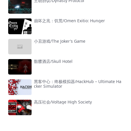
王朝协议/Dynasty Protocol
崩坏之兆：饥荒/Omen Exitio: Hunger
小丑游戏/The Joker’s Game
骷髅酒店/Skull Hotel
黑客中心：终极模拟器/HackHub – Ultimate Ha
cker Simulator
高压社会/Voltage High Society