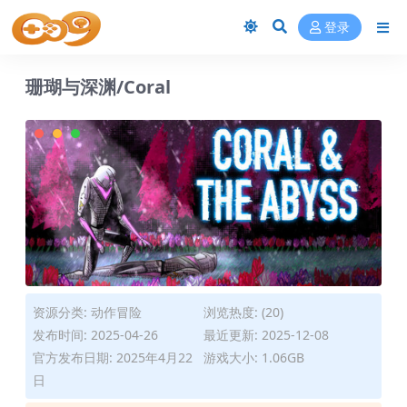
登录
珊瑚与深渊/Coral
资源分类:
动作冒险
浏览热度: (20)
发布时间: 2025-04-26
最近更新: 2025-12-08
官方发布日期: 2025年4月22
游戏大小: 1.06GB
日