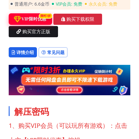
普通用户:
6.6金币
VIP会员:
免费
永久会员:
免费
限时3折
购买下载权限
VIP限时优惠
购买官方正版
详情介绍
常见问题
解压密码
1、购买VIP会员（可以玩所有游戏）：点击