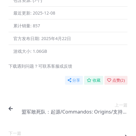
包含资源:
(7个)
最近更新:
2025-12-08
累计销量:
857
官方发布日期:
2025年4月22日
游戏大小:
1.06GB
下载遇到问题？可联系客服或反馈
分享
收藏
点赞(
2
)
上一篇
盟军敢死队：起源/Commandos: Origins/支持网
络联机
下一篇