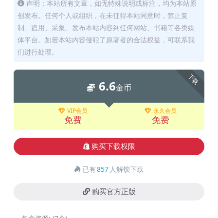
声明：本站所有文章，如无特殊说明或标注，均为本站原
创发布。任何个人或组织，在未征得本站同意时，禁止复
制、盗用、采集、发布本站内容到任何网站、书籍等各类媒
体平台。如若本站内容侵犯了原著者的合法权益，可联系我
们进行处理。
下载
6.6
金币
VIP会员
永久会员
免费
免费
购买下载权限
已有
857
人解锁下载
购买官方正版