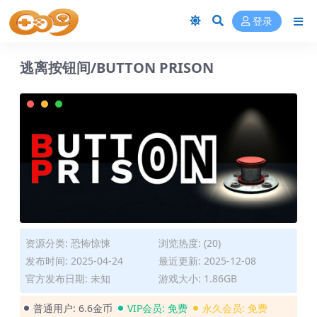
登录
逃离按钮间/BUTTON PRISON
资源分类:
恐怖惊悚
浏览热度: (20)
发布时间: 2025-04-24
最近更新: 2025-12-08
官方发布日期: 未知
游戏大小: 1.86GB
普通用户:
6.6金币
VIP会员:
免费
永久会员:
免费