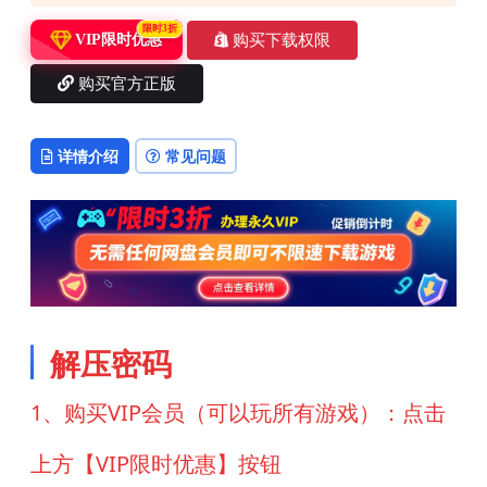
限时3折
购买下载权限
VIP限时优惠
购买官方正版
详情介绍
常见问题
解压密码
1、购买VIP会员（可以玩所有游戏）：点击
上方【VIP限时优惠】按钮