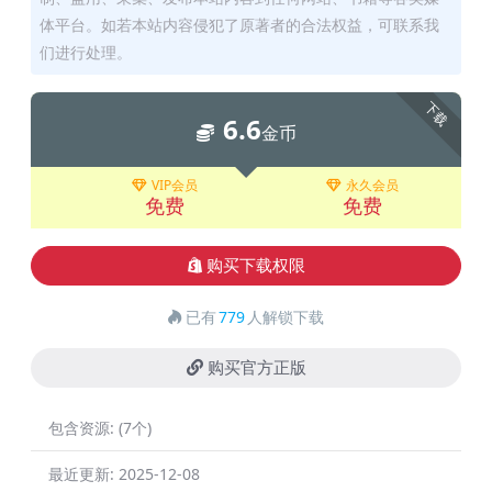
体平台。如若本站内容侵犯了原著者的合法权益，可联系我
们进行处理。
下载
6.6
金币
VIP会员
永久会员
免费
免费
购买下载权限
已有
779
人解锁下载
购买官方正版
包含资源:
(7个)
最近更新:
2025-12-08