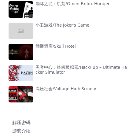
崩坏之兆：饥荒/Omen Exitio: Hunger
小丑游戏/The Joker’s Game
骷髅酒店/Skull Hotel
黑客中心：终极模拟器/HackHub – Ultimate Ha
cker Simulator
高压社会/Voltage High Society
解压密码
游戏介绍