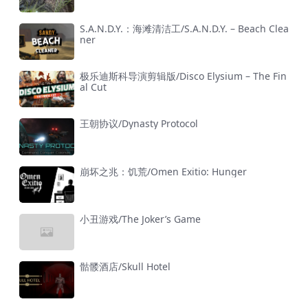
S.A.N.D.Y.：海滩清洁工/S.A.N.D.Y. – Beach Clea
ner
极乐迪斯科导演剪辑版/Disco Elysium – The Fin
al Cut
王朝协议/Dynasty Protocol
崩坏之兆：饥荒/Omen Exitio: Hunger
小丑游戏/The Joker’s Game
骷髅酒店/Skull Hotel