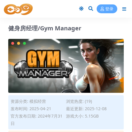
登录
健身房经理/Gym Manager
资源分类:
模拟经营
浏览热度: (19)
发布时间: 2025-04-21
最近更新: 2025-12-08
官方发布日期: 2024年7月31
游戏大小: 5.15GB
日