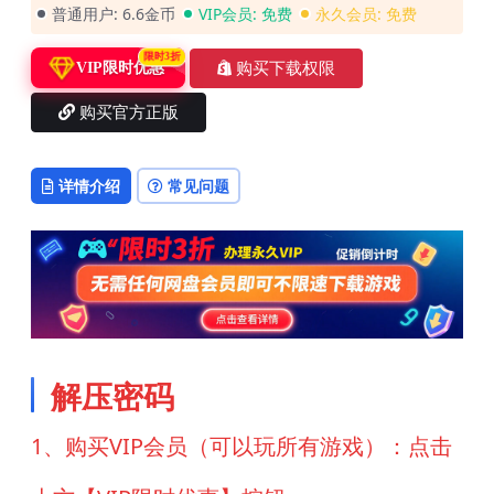
普通用户:
6.6金币
VIP会员:
免费
永久会员:
免费
限时3折
购买下载权限
VIP限时优惠
购买官方正版
详情介绍
常见问题
解压密码
1、购买VIP会员（可以玩所有游戏）：点击