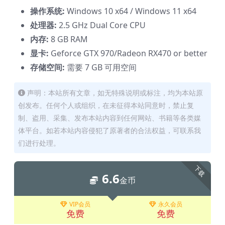
操作系统:
Windows 10 x64 / Windows 11 x64
处理器:
2.5 GHz Dual Core CPU
内存:
8 GB RAM
显卡:
Geforce GTX 970/Radeon RX470 or better
存储空间:
需要 7 GB 可用空间
声明：本站所有文章，如无特殊说明或标注，均为本站原
创发布。任何个人或组织，在未征得本站同意时，禁止复
制、盗用、采集、发布本站内容到任何网站、书籍等各类媒
体平台。如若本站内容侵犯了原著者的合法权益，可联系我
们进行处理。
下载
6.6
金币
VIP会员
永久会员
免费
免费