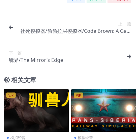
上一篇
社死模拟器/偷偷拉屎模拟器/Code Brown: A Gam
e About Pooping
下一篇
镜界/The Mirror’s Edge
相关文章
VIP
VIP
模拟经营
模拟经营