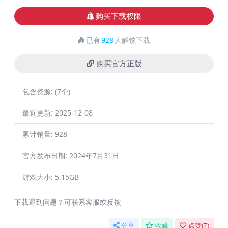
购买下载权限
已有
928
人解锁下载
购买官方正版
包含资源:
(7个)
最近更新:
2025-12-08
累计销量:
928
官方发布日期:
2024年7月31日
游戏大小:
5.15GB
下载遇到问题？可联系客服或反馈
分享
收藏
点赞(
7
)