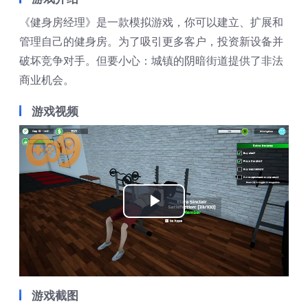
《健身房经理》是一款模拟游戏，你可以建立、扩展和
管理自己的健身房。为了吸引更多客户，投资新设备并
破坏竞争对手。但要小心：城镇的阴暗街道提供了非法
商业机会。
游戏视频
Play
Video
游戏截图