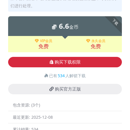
们进行处理。
下载
6.6
金币
VIP会员
永久会员
免费
免费
购买下载权限
已有
534
人解锁下载
购买官方正版
包含资源:
(3个)
最近更新:
2025-12-08
累计销量:
534