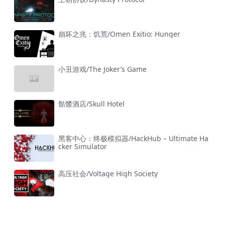
崩坏之兆：饥荒/Omen Exitio: Hunger
小丑游戏/The Joker’s Game
骷髅酒店/Skull Hotel
黑客中心：终极模拟器/HackHub – Ultimate Ha
cker Simulator
高压社会/Voltage High Society