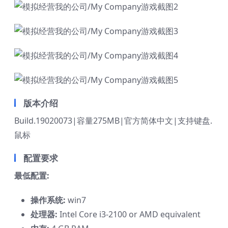
版本介绍
Build.19020073|容量275MB|官方简体中文|支持键盘.
鼠标
配置要求
最低配置:
操作系统:
win7
处理器:
Intel Core i3-2100 or AMD equivalent