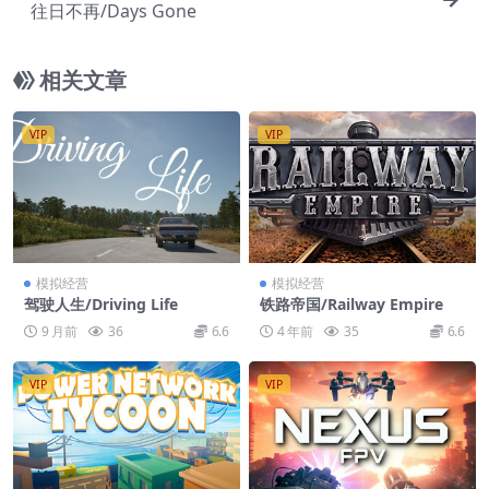
往日不再/Days Gone
相关文章
VIP
VIP
模拟经营
模拟经营
驾驶人生/Driving Life
铁路帝国/Railway Empire
9 月前
36
6.6
4 年前
35
6.6
VIP
VIP