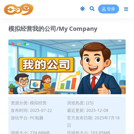
登录
模拟经营我的公司/My Company
资源分类:
模拟经营
浏览热度: (25)
发布时间: 2025-07-22
最近更新: 2025-12-08
游玩平台: PC电脑
官方发布日期: 2025年7月18
日
游戏大小: 274.68MB
压缩包大小: 103.85MB