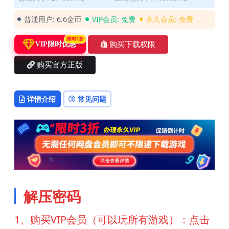
普通用户:
6.6金币
VIP会员:
免费
永久会员:
免费
限时3折
购买下载权限
VIP限时优惠
购买官方正版
详情介绍
常见问题
解压密码
1、购买VIP会员（可以玩所有游戏）：点击