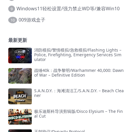
Windows11轻松设置/强力禁止WD等/兼容Win10
9
009游戏盒子
10
最新更新
消防模拟/警情模拟/急救模拟/Flashing Lights –
Police, Firefighting, Emergency Services Sim
ulator
战锤40k：战争黎明/Warhammer 40,000: Dawn
of War – Definitive Edition
S.A.N.D.Y.：海滩清洁工/S.A.N.D.Y. – Beach Clea
ner
极乐迪斯科导演剪辑版/Disco Elysium – The Fin
al Cut
王朝协议/Dynasty Protocol