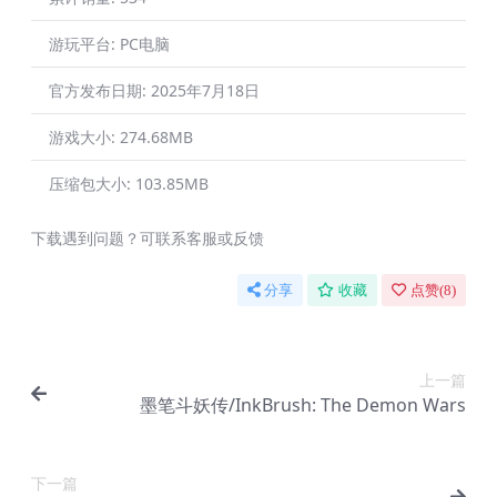
游玩平台:
PC电脑
官方发布日期:
2025年7月18日
游戏大小:
274.68MB
压缩包大小:
103.85MB
下载遇到问题？可联系客服或反馈
分享
收藏
点赞(
8
)
上一篇
墨笔斗妖传/InkBrush: The Demon Wars
下一篇