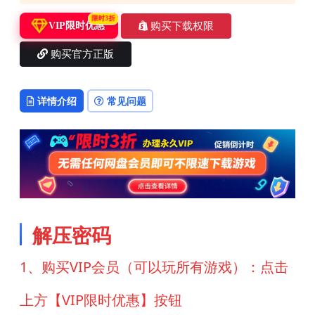
限时3折
购买下载权限
VIP限时优惠
购买官方正版
详情介绍
常见问题
解压密码
1、购买VIP会员（可以玩所有游戏）：点击
上方【VIP限时优惠】按钮