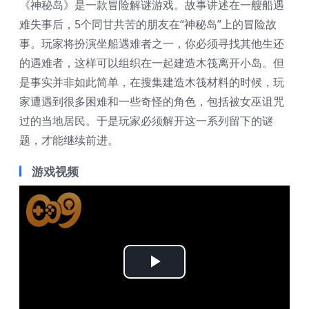
《神秘岛》是一款冒险解谜游戏。故事讲述在一艘船遇
难失事后，5个同甘共苦的朋友在“神秘岛”上的冒险故
事。玩家将扮演坐船遇难者之一，你必须寻找其他生还
的遇难者，这样可以组织在一起建造木筏离开小岛。但
是事实并非如此简单，在搜集建造木筏材料的时候，玩
家遭遇到很多困难和一些奇怪的角色，包括被女巫诅咒
过的当地居民。于是玩家必须解开这一系列留下的谜
题，才能继续前进。
游戏视频
Play
Video