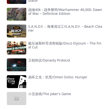
ulator
战锤40k：战争黎明/Warhammer 40,000: Dawn
of War – Definitive Edition
S.A.N.D.Y.：海滩清洁工/S.A.N.D.Y. – Beach Clea
ner
极乐迪斯科导演剪辑版/Disco Elysium – The Fin
al Cut
王朝协议/Dynasty Protocol
崩坏之兆：饥荒/Omen Exitio: Hunger
小丑游戏/The Joker’s Game