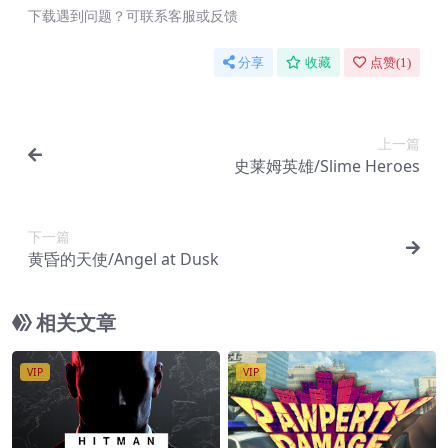
下载遇到问题？可联系客服或反馈
分享
收藏
点赞(
1
)
上一篇
史莱姆英雄/Slime Heroes
下一篇
黄昏的天使/Angel at Dusk
相关文章
VIP
VIP