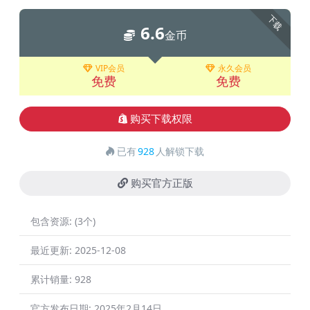
下载
6.6
金币
VIP会员
永久会员
免费
免费
购买下载权限
已有
928
人解锁下载
购买官方正版
包含资源:
(3个)
最近更新:
2025-12-08
累计销量:
928
官方发布日期:
2025年2月14日