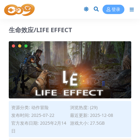
登录
生命效应/LIFE EFFECT
资源分类:
动作冒险
浏览热度: (29)
发布时间: 2025-07-22
最近更新: 2025-12-08
官方发布日期: 2025年2月14
游戏大小: 27.5GB
日