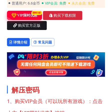
普通用户:
6.6金币
VIP会员:
免费
永久会员:
免费
限时3折
购买下载权限
VIP限时优惠
购买官方正版
详情介绍
常见问题
解压密码
1、购买VIP会员（可以玩所有游戏）：点击