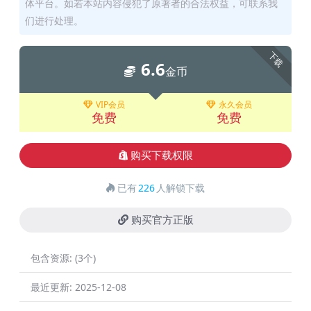
体平台。如若本站内容侵犯了原著者的合法权益，可联系我
们进行处理。
下载
6.6
金币
VIP会员
永久会员
免费
免费
购买下载权限
已有
226
人解锁下载
购买官方正版
包含资源:
(3个)
最近更新:
2025-12-08