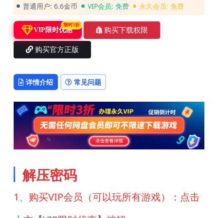
普通用户:
6.6金币
VIP会员:
免费
永久会员:
免费
限时3折
购买下载权限
VIP限时优惠
购买官方正版
详情介绍
常见问题
解压密码
1、购买VIP会员（可以玩所有游戏）：点击