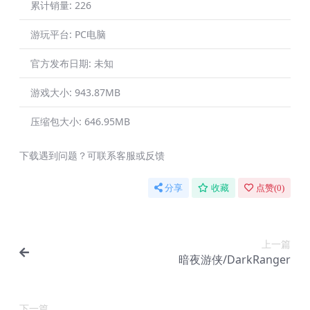
累计销量:
226
游玩平台:
PC电脑
官方发布日期:
未知
游戏大小:
943.87MB
压缩包大小:
646.95MB
下载遇到问题？可联系客服或反馈
分享
收藏
点赞(
0
)
上一篇
暗夜游侠/DarkRanger
下一篇