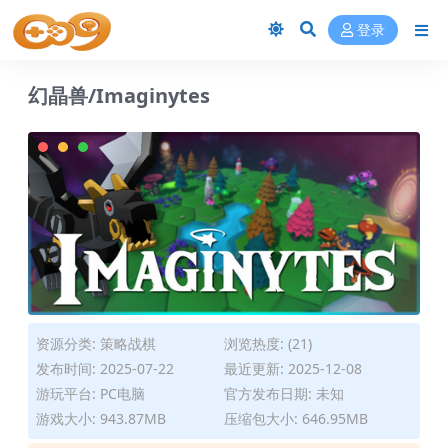
登录
幻晶兽/Imaginytes
资源分类:
策略战棋
浏览热度: (21)
发布时间: 2025-07-22
最近更新: 2025-12-08
游玩平台: PC电脑
官方发布日期: 未知
游戏大小: 943.87MB
压缩包大小: 646.95MB