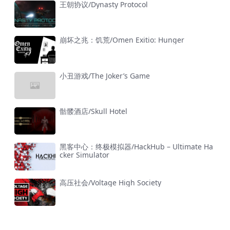
王朝协议/Dynasty Protocol
崩坏之兆：饥荒/Omen Exitio: Hunger
小丑游戏/The Joker’s Game
骷髅酒店/Skull Hotel
黑客中心：终极模拟器/HackHub – Ultimate Ha
cker Simulator
高压社会/Voltage High Society