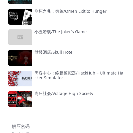
崩坏之兆：饥荒/Omen Exitio: Hunger
小丑游戏/The Joker’s Game
骷髅酒店/Skull Hotel
黑客中心：终极模拟器/HackHub – Ultimate Ha
cker Simulator
高压社会/Voltage High Society
解压密码