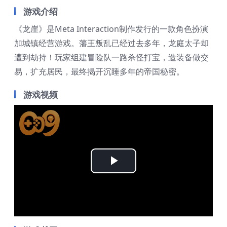
游戏介绍
《龙崖》是Meta Interaction制作发行的一款角色扮演
加城镇经营游戏。藩王叛乱已经过去多年，龙庭太子却
遭到劫持！玩家组建冒险队一路杀怪打宝，造装备做交
易，扩充居民，最终揭开沉睡多年的帝国秘密。
游戏视频
Play
Video