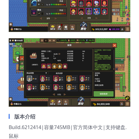
版本介绍
Build.6212414|容量745MB|官方简体中文|支持键盘.
鼠标