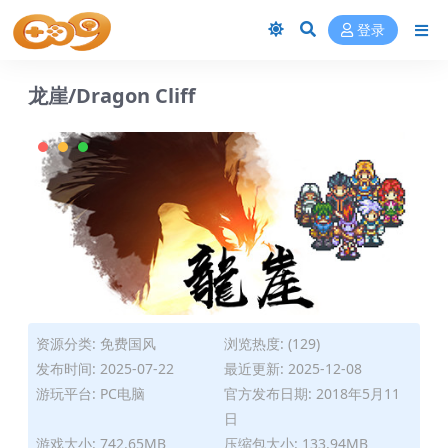
登录
龙崖/Dragon Cliff
资源分类:
免费国风
浏览热度: (129)
发布时间: 2025-07-22
最近更新: 2025-12-08
游玩平台: PC电脑
官方发布日期: 2018年5月11
日
游戏大小: 742.65MB
压缩包大小: 133.94MB