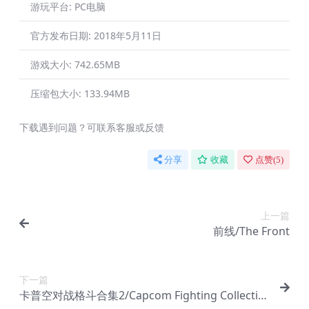
游玩平台:
PC电脑
官方发布日期:
2018年5月11日
游戏大小:
742.65MB
压缩包大小:
133.94MB
下载遇到问题？可联系客服或反馈
分享
收藏
点赞(
5
)
上一篇
前线/The Front
下一篇
卡普空对战格斗合集2/Capcom Fighting Collectio