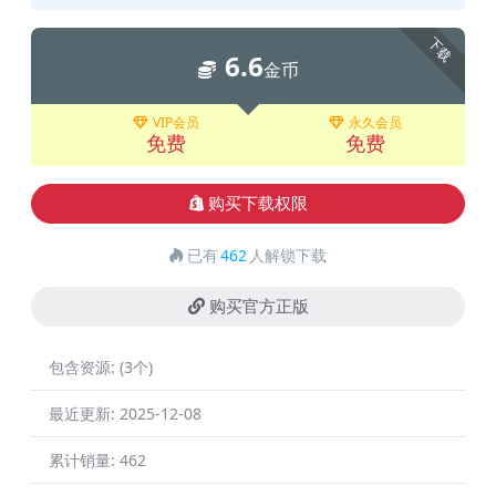
下载
6.6
金币
VIP会员
永久会员
免费
免费
购买下载权限
已有
462
人解锁下载
购买官方正版
包含资源:
(3个)
最近更新:
2025-12-08
累计销量:
462