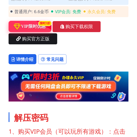
普通用户:
6.6金币
VIP会员:
免费
永久会员:
免费
限时3折
购买下载权限
VIP限时优惠
购买官方正版
详情介绍
常见问题
解压密码
1、购买VIP会员（可以玩所有游戏）：点击