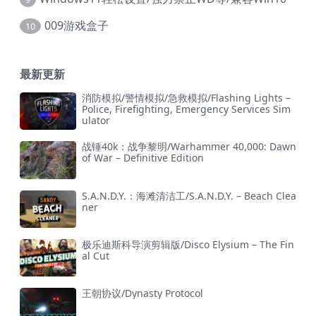
009游戏盒子
10
最新更新
消防模拟/警情模拟/急救模拟/Flashing Lights –
Police, Firefighting, Emergency Services Sim
ulator
战锤40k：战争黎明/Warhammer 40,000: Dawn
of War – Definitive Edition
S.A.N.D.Y.：海滩清洁工/S.A.N.D.Y. – Beach Clea
ner
极乐迪斯科导演剪辑版/Disco Elysium – The Fin
al Cut
王朝协议/Dynasty Protocol