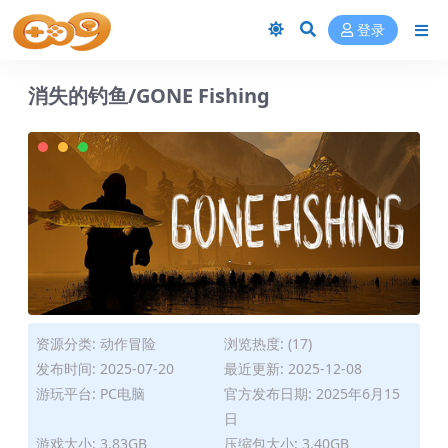
登录
消失的钓鱼/GONE Fishing
资源分类:
动作冒险
浏览热度: (17)
发布时间: 2025-07-20
最近更新: 2025-12-08
游玩平台: PC电脑
官方发布日期: 2025年6月15
日
游戏大小: 3.83GB
压缩包大小: 3.40GB