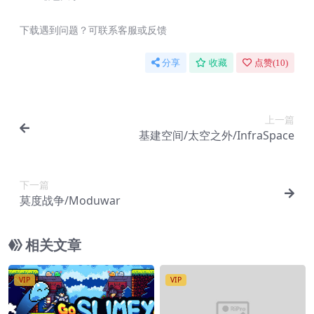
下载遇到问题？可联系客服或反馈
分享
收藏
点赞(
10
)
上一篇
基建空间/太空之外/InfraSpace
下一篇
莫度战争/Moduwar
相关文章
VIP
VIP