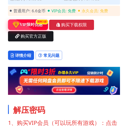
普通用户:
6.6金币
VIP会员:
免费
永久会员:
免费
限时3折
购买下载权限
VIP限时优惠
购买官方正版
详情介绍
常见问题
解压密码
1、购买VIP会员（可以玩所有游戏）：点击