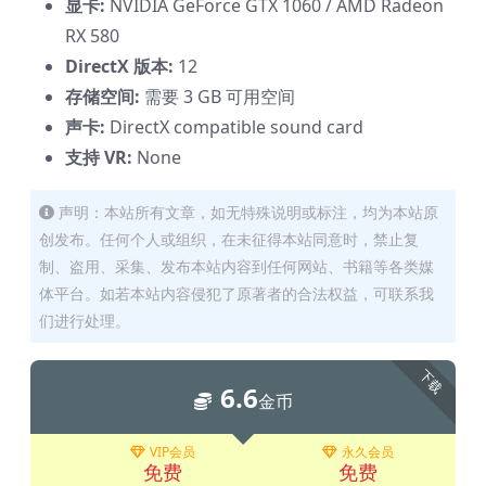
显卡:
NVIDIA GeForce GTX 1060 / AMD Radeon
RX 580
DirectX 版本:
12
存储空间:
需要 3 GB 可用空间
声卡:
DirectX compatible sound card
支持 VR:
None
声明：本站所有文章，如无特殊说明或标注，均为本站原
创发布。任何个人或组织，在未征得本站同意时，禁止复
制、盗用、采集、发布本站内容到任何网站、书籍等各类媒
体平台。如若本站内容侵犯了原著者的合法权益，可联系我
们进行处理。
下载
6.6
金币
VIP会员
永久会员
免费
免费