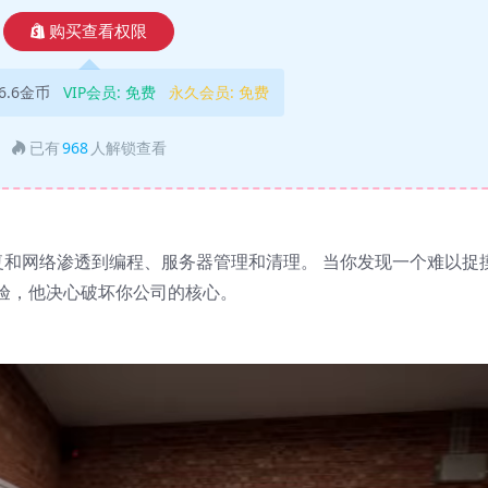
购买查看权限
6.6金币
VIP会员:
免费
永久会员:
免费
已有
968
人解锁查看
修复和网络渗透到编程、服务器管理和清理。 当你发现一个难以捉
验，他决心破坏你公司的核心。