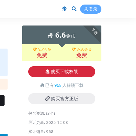
登录
下载
6.6
金币
VIP会员
永久会员
免费
免费
购买下载权限
已有
968
人解锁下载
购买官方正版
包含资源:
(3个)
最近更新:
2025-12-08
累计销量:
968