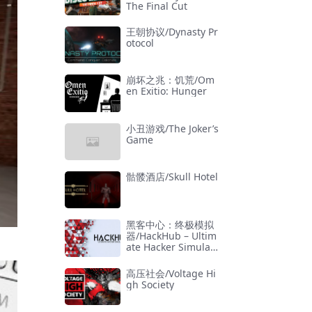
The Final Cut
王朝协议/Dynasty Pr
otocol
崩坏之兆：饥荒/Om
en Exitio: Hunger
小丑游戏/The Joker’s
Game
骷髅酒店/Skull Hotel
黑客中心：终极模拟
器/HackHub – Ultim
ate Hacker Simulat
or
高压社会/Voltage Hi
gh Society