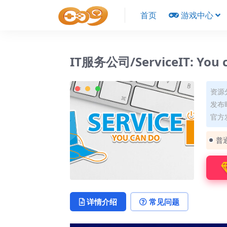
首页
游戏中心
IT服务公司/ServiceIT: You c
资源
发布时
官方
普
详情介绍
常见问题