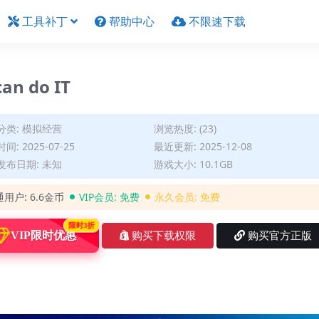
工具补丁
帮助中心
不限速下载
an do IT
分类:
模拟经营
浏览热度: (23)
间: 2025-07-25
最近更新: 2025-12-08
发布日期: 未知
游戏大小: 10.1GB
通用户:
6.6金币
VIP会员:
免费
永久会员:
免费
限时3折
VIP限时优惠
购买下载权限
购买官方正版