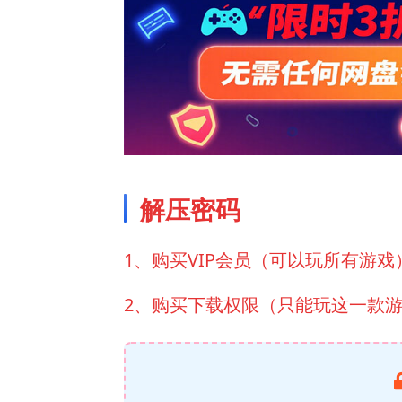
解压密码
1、购买VIP会员（可以玩所有游戏
2、购买下载权限（只能玩这一款