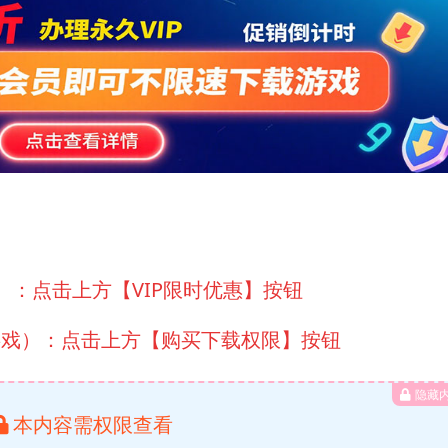
）：点击上方【VIP限时优惠】按钮
游戏）：点击上方【购买下载权限】按钮
隐藏
本内容需权限查看