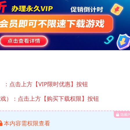
）：点击上方【VIP限时优惠】按钮
游戏）：点击上方【购买下载权限】按钮
隐藏
本内容需权限查看