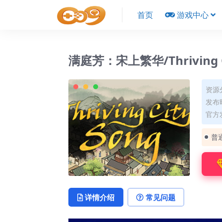
首页
游戏中心
满庭芳：宋上繁华/Thriving Ci
资源
发布时
官方
普
详情介绍
常见问题