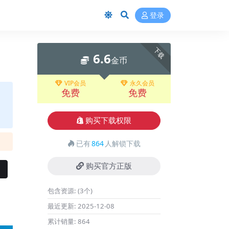
登录
下载
6.6
金币
VIP会员
永久会员
免费
免费
购买下载权限
已有
864
人解锁下载
购买官方正版
包含资源:
(3个)
最近更新:
2025-12-08
累计销量:
864