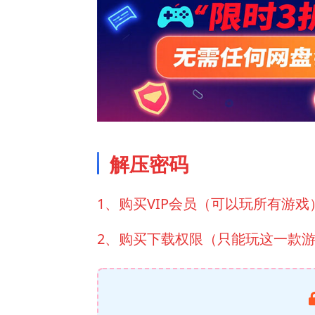
解压密码
1、购买VIP会员（可以玩所有游戏
2、购买下载权限（只能玩这一款