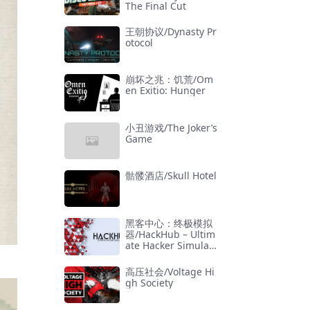
The Final Cut
王朝协议/Dynasty Pr
otocol
崩坏之兆：饥荒/Om
en Exitio: Hunger
小丑游戏/The Joker’s
Game
骷髅酒店/Skull Hotel
黑客中心：终极模拟
器/HackHub – Ultim
ate Hacker Simulat
or
高压社会/Voltage Hi
gh Society