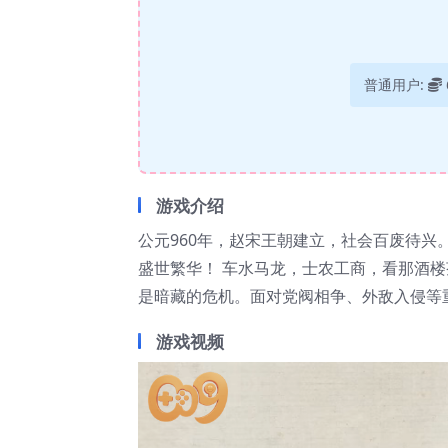
普通用户:
游戏介绍
公元960年，赵宋王朝建立，社会百废待
盛世繁华！ 车水马龙，士农工商，看那酒
是暗藏的危机。面对党阀相争、外敌入侵等
游戏视频