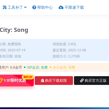
工具补丁
帮助中心
不限速下载
ty: Song
分类:
免费国风
浏览热度: (183)
间: 2025-07-19
最近更新: 2025-12-08
发布日期: 未知
游戏大小: 2.27GB
通用户:
6.6金币
VIP会员:
免费
永久会员:
免费
限时3折
VIP限时优惠
购买下载权限
购买官方正版