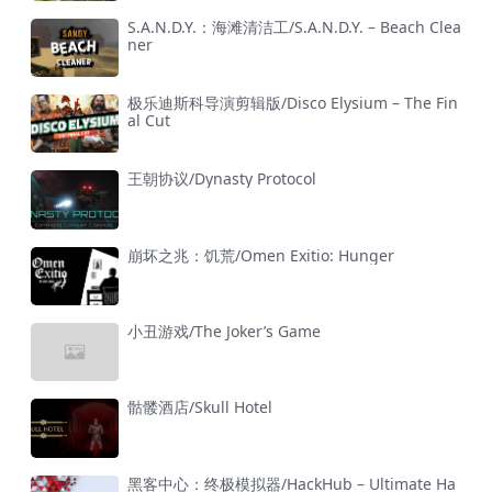
S.A.N.D.Y.：海滩清洁工/S.A.N.D.Y. – Beach Clea
ner
极乐迪斯科导演剪辑版/Disco Elysium – The Fin
al Cut
王朝协议/Dynasty Protocol
崩坏之兆：饥荒/Omen Exitio: Hunger
小丑游戏/The Joker’s Game
骷髅酒店/Skull Hotel
黑客中心：终极模拟器/HackHub – Ultimate Ha