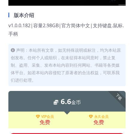
版本介绍
v1.0.0.182|容量2.98GB|官方简体中文|支持键盘.鼠标.
手柄
声明：本站所有文章，如无特殊说明或标注，均为本站原
创发布。任何个人或组织，在未征得本站同意时，禁止复
制、盗用、采集、发布本站内容到任何网站、书籍等各类媒
体平台。如若本站内容侵犯了原著者的合法权益，可联系我
们进行处理。
下载
6.6
金币
VIP会员
永久会员
免费
免费