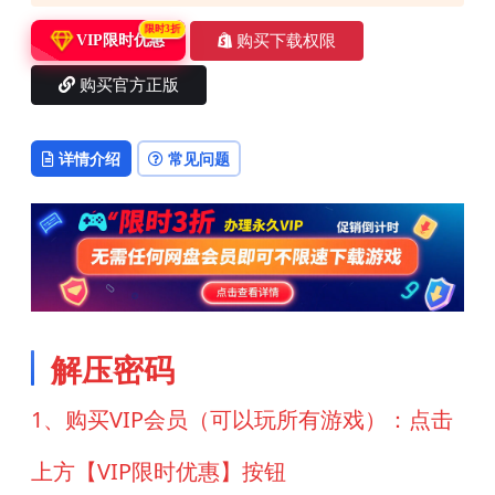
限时3折
购买下载权限
VIP限时优惠
购买官方正版
详情介绍
常见问题
解压密码
1、购买VIP会员（可以玩所有游戏）：点击
上方【VIP限时优惠】按钮