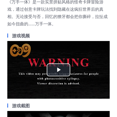
《万手一体》是一款实景拼贴风格的怪奇卡牌冒险游
戏，通过创意卡牌玩法找到隐藏在这疯狂世界后的真
相。无论接受与否，回忆的獠牙都会把你撕碎，拉扯成
如今扭曲的……万手一体。
游戏视频
Play
Video
游戏截图