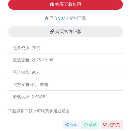
购买下载权限
已有
907
人解锁下载
购买官方正版
包含资源:
(3个)
最近更新:
2025-12-08
累计销量:
907
官方发布日期:
未知
游戏大小:
2.98GB
下载遇到问题？可联系客服或反馈
分享
收藏
点赞(
7
)