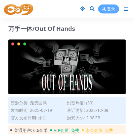
登录
万手一体/Out Of Hands
资源分类:
免费国风
浏览热度: (39)
发布时间: 2025-07-19
最近更新: 2025-12-08
官方发布日期: 未知
游戏大小: 2.98GB
普通用户:
6.6金币
VIP会员:
免费
永久会员:
免费