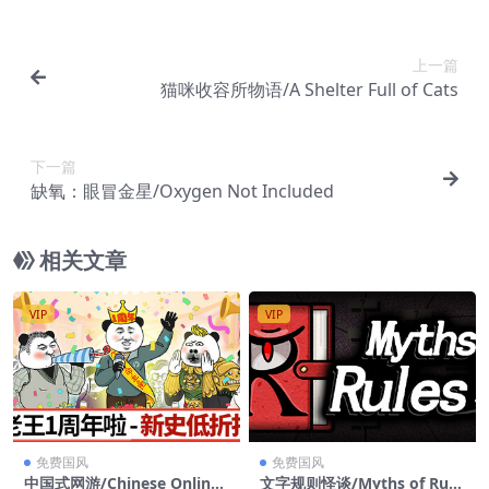
上一篇
猫咪收容所物语/A Shelter Full of Cats
下一篇
缺氧：眼冒金星/Oxygen Not Included
相关文章
VIP
VIP
免费国风
免费国风
中国式网游/Chinese Online
文字规则怪谈/Myths of Rule