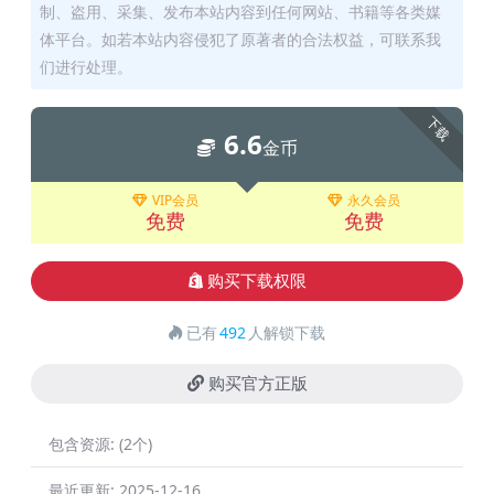
制、盗用、采集、发布本站内容到任何网站、书籍等各类媒
体平台。如若本站内容侵犯了原著者的合法权益，可联系我
们进行处理。
下载
6.6
金币
VIP会员
永久会员
免费
免费
购买下载权限
已有
492
人解锁下载
购买官方正版
包含资源:
(2个)
最近更新:
2025-12-16