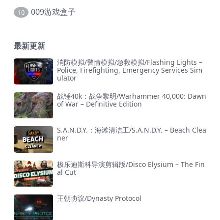
009游戏盒子
10
最新更新
消防模拟/警情模拟/急救模拟/Flashing Lights –
Police, Firefighting, Emergency Services Sim
ulator
战锤40k：战争黎明/Warhammer 40,000: Dawn
of War – Definitive Edition
S.A.N.D.Y.：海滩清洁工/S.A.N.D.Y. – Beach Clea
ner
极乐迪斯科导演剪辑版/Disco Elysium – The Fin
al Cut
王朝协议/Dynasty Protocol