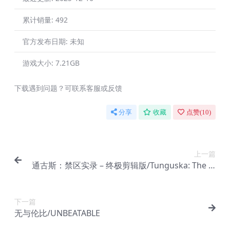
累计销量:
492
官方发布日期:
未知
游戏大小:
7.21GB
下载遇到问题？可联系客服或反馈
分享
收藏
点赞(
10
)
上一篇
通古斯：禁区实录 – 终极剪辑版/Tunguska: The Vi
sitation – Final Cut
下一篇
无与伦比/UNBEATABLE