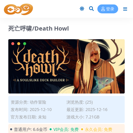
登录
死亡呼啸/Death Howl
资源分类:
动作冒险
浏览热度: (25)
发布时间: 2025-12-10
最近更新: 2025-12-16
官方发布日期: 未知
游戏大小: 7.21GB
普通用户:
6.6金币
VIP会员:
免费
永久会员:
免费