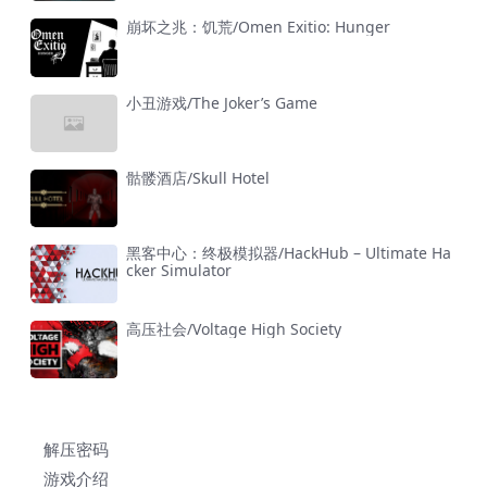
崩坏之兆：饥荒/Omen Exitio: Hunger
小丑游戏/The Joker’s Game
骷髅酒店/Skull Hotel
黑客中心：终极模拟器/HackHub – Ultimate Ha
cker Simulator
高压社会/Voltage High Society
解压密码
游戏介绍