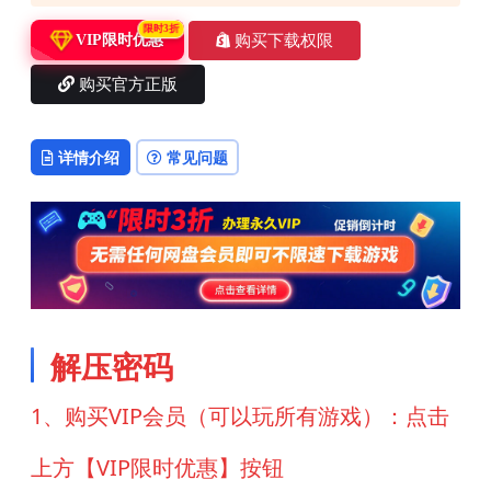
限时3折
购买下载权限
VIP限时优惠
购买官方正版
详情介绍
常见问题
解压密码
1、购买VIP会员（可以玩所有游戏）：点击
上方【VIP限时优惠】按钮