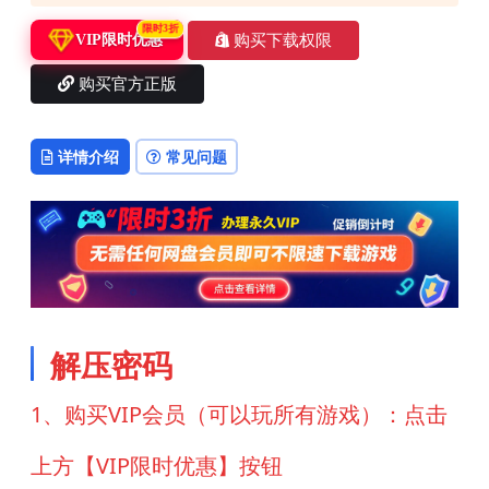
限时3折
购买下载权限
VIP限时优惠
购买官方正版
详情介绍
常见问题
解压密码
1、购买VIP会员（可以玩所有游戏）：点击
上方【VIP限时优惠】按钮