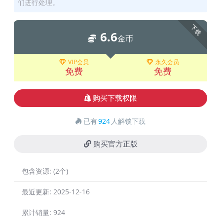
们进行处理。
下载
6.6
金币
VIP会员
永久会员
免费
免费
购买下载权限
已有
924
人解锁下载
购买官方正版
包含资源:
(2个)
最近更新:
2025-12-16
累计销量:
924