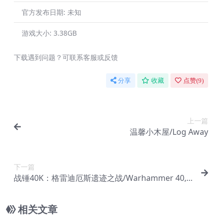
官方发布日期:
未知
游戏大小:
3.38GB
下载遇到问题？可联系客服或反馈
分享
收藏
点赞(
9
)
上一篇
温馨小木屋/Log Away
下一篇
战锤40K：格雷迪厄斯遗迹之战/Warhammer 40,0
00: Gladius – Relics of War
相关文章