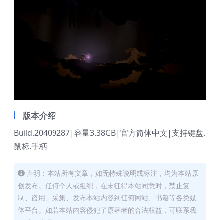
版本介绍
Build.20409287|容量3.38GB|官方简体中文|支持键盘.
鼠标.手柄
声明：本站所有文章，如无特殊说明或标注，均为本站原
创发布。任何个人或组织，在未征得本站同意时，禁止复
制、盗用、采集、发布本站内容到任何网站、书籍等各类媒
体平台。如若本站内容侵犯了原著者的合法权益，可联系我