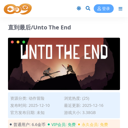
登录
直到最后/Unto The End
资源分类:
动作冒险
浏览热度: (25)
发布时间: 2025-12-10
最近更新: 2025-12-16
官方发布日期: 未知
游戏大小: 3.38GB
普通用户:
6.6金币
VIP会员:
免费
永久会员:
免费