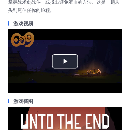
掌握战术剑战斗，或找出避免流血的方法。这是一趟从
头到尾信任你的旅程。
游戏视频
Play
Video
游戏截图