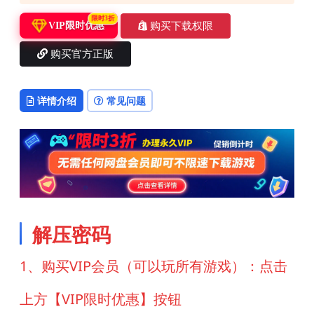
限时3折
购买下载权限
VIP限时优惠
购买官方正版
详情介绍
常见问题
解压密码
1、购买VIP会员（可以玩所有游戏）：点击
上方【VIP限时优惠】按钮