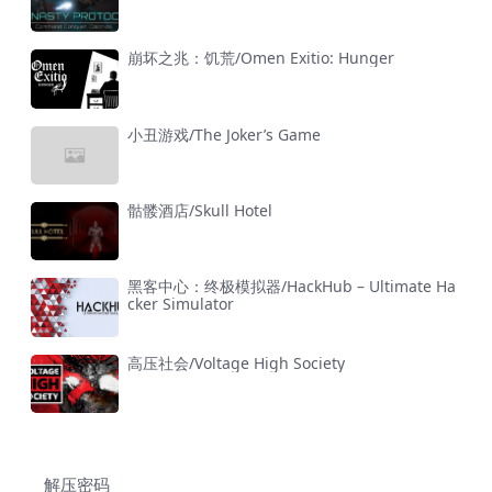
崩坏之兆：饥荒/Omen Exitio: Hunger
小丑游戏/The Joker’s Game
骷髅酒店/Skull Hotel
黑客中心：终极模拟器/HackHub – Ultimate Ha
cker Simulator
高压社会/Voltage High Society
解压密码