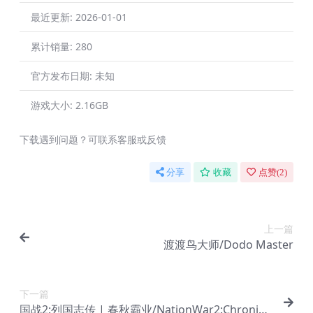
最近更新:
2026-01-01
累计销量:
280
官方发布日期:
未知
游戏大小:
2.16GB
下载遇到问题？可联系客服或反馈
分享
收藏
点赞(
2
)
上一篇
渡渡鸟大师/Dodo Master
下一篇
国战2:列国志传 | 春秋霸业/NationWar2:Chronicl