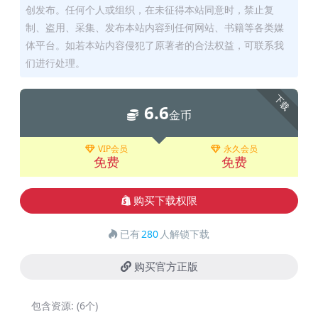
创发布。任何个人或组织，在未征得本站同意时，禁止复
制、盗用、采集、发布本站内容到任何网站、书籍等各类媒
体平台。如若本站内容侵犯了原著者的合法权益，可联系我
们进行处理。
下载
6.6
金币
VIP会员
永久会员
免费
免费
购买下载权限
已有
280
人解锁下载
购买官方正版
包含资源:
(6个)