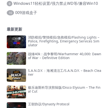
Windows11轻松设置/强力禁止WD等/兼容Win10
9
009游戏盒子
10
最新更新
消防模拟/警情模拟/急救模拟/Flashing Lights –
Police, Firefighting, Emergency Services Sim
ulator
战锤40k：战争黎明/Warhammer 40,000: Dawn
of War – Definitive Edition
S.A.N.D.Y.：海滩清洁工/S.A.N.D.Y. – Beach Clea
ner
极乐迪斯科导演剪辑版/Disco Elysium – The Fin
al Cut
王朝协议/Dynasty Protocol