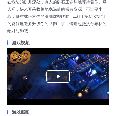
在危险的矿井深处，诱人的矿石正静静地等待着你。矮
人呀，快来开采收集地底深处的稀有资源！不过要小
心，哥布林正对你的基地虎视眈眈……利用挖矿收集到
的资源建造并升级你的防御工事，铸造起抵抗哥布林的
绝对防御吧！
游戏视频
Play
Video
游戏截图