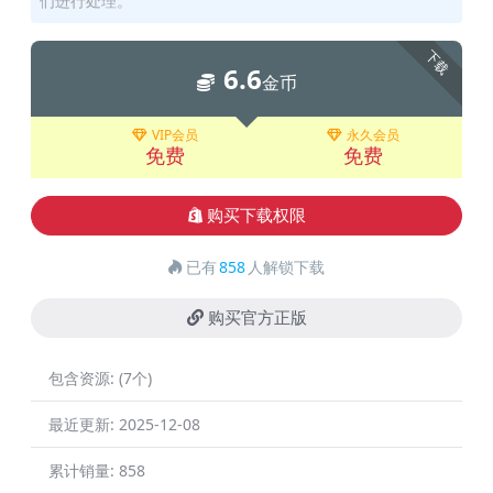
们进行处理。
下载
6.6
金币
VIP会员
永久会员
免费
免费
购买下载权限
已有
858
人解锁下载
购买官方正版
包含资源:
(7个)
最近更新:
2025-12-08
累计销量:
858