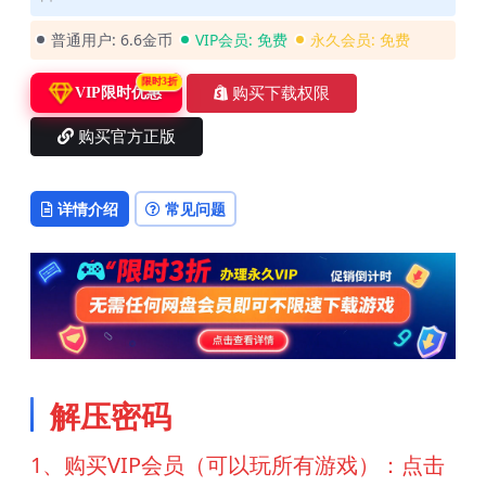
普通用户:
6.6金币
VIP会员:
免费
永久会员:
免费
限时3折
购买下载权限
VIP限时优惠
购买官方正版
详情介绍
常见问题
解压密码
1、购买VIP会员（可以玩所有游戏）：点击