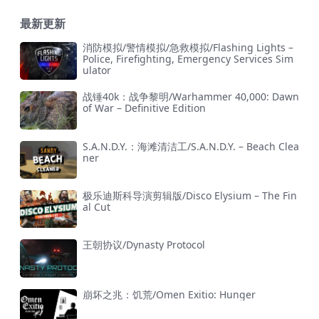
最新更新
消防模拟/警情模拟/急救模拟/Flashing Lights –
Police, Firefighting, Emergency Services Sim
ulator
战锤40k：战争黎明/Warhammer 40,000: Dawn
of War – Definitive Edition
S.A.N.D.Y.：海滩清洁工/S.A.N.D.Y. – Beach Clea
ner
极乐迪斯科导演剪辑版/Disco Elysium – The Fin
al Cut
王朝协议/Dynasty Protocol
崩坏之兆：饥荒/Omen Exitio: Hunger