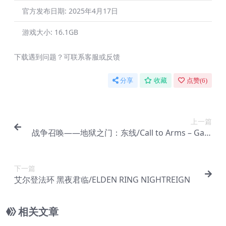
官方发布日期:
2025年4月17日
游戏大小:
16.1GB
下载遇到问题？可联系客服或反馈
分享
收藏
点赞(
6
)
上一篇
战争召唤——地狱之门：东线/Call to Arms – Gate
s of Hell: Ostfront
下一篇
艾尔登法环 黑夜君临/ELDEN RING NIGHTREIGN
相关文章