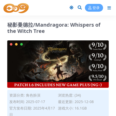
登录
秘影曼德拉/Mandragora: Whispers of
the Witch Tree
资源分类:
角色扮演
浏览热度: (34)
发布时间: 2025-07-17
最近更新: 2025-12-08
官方发布日期: 2025年4月17
游戏大小: 16.1GB
日