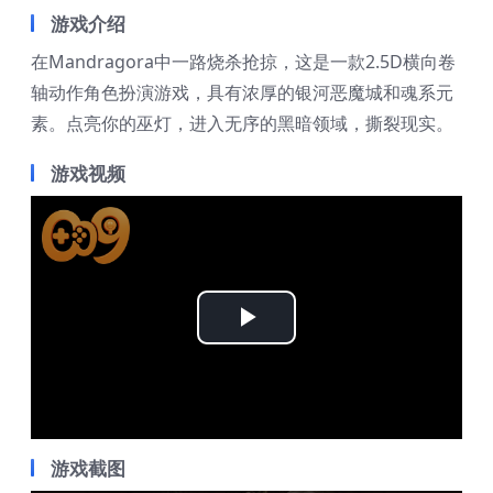
游戏介绍
在Mandragora中一路烧杀抢掠，这是一款2.5D横向卷
轴动作角色扮演游戏，具有浓厚的银河恶魔城和魂系元
素。点亮你的巫灯，进入无序的黑暗领域，撕裂现实。
游戏视频
Play
Video
游戏截图