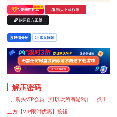
限时3折
购买下载权限
VIP限时优惠
购买官方正版
详情介绍
常见问题
解压密码
1、购买VIP会员（可以玩所有游戏）：点击
上方【VIP限时优惠】按钮