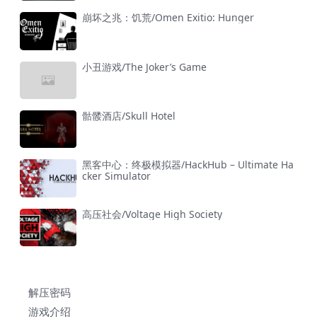
崩坏之兆：饥荒/Omen Exitio: Hunger
小丑游戏/The Joker’s Game
骷髅酒店/Skull Hotel
黑客中心：终极模拟器/HackHub – Ultimate Ha
cker Simulator
高压社会/Voltage High Society
解压密码
游戏介绍