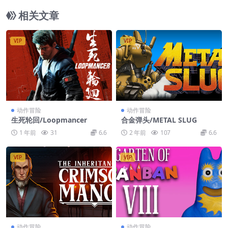
相关文章
VIP
VIP
动作冒险
动作冒险
生死轮回/Loopmancer
合金弹头/METAL SLUG
1 年前
31
6.6
2 年前
107
6.6
VIP
VIP
动作冒险
动作冒险