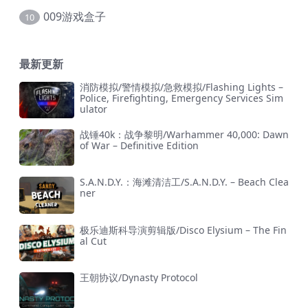
009游戏盒子
10
最新更新
消防模拟/警情模拟/急救模拟/Flashing Lights –
Police, Firefighting, Emergency Services Sim
ulator
战锤40k：战争黎明/Warhammer 40,000: Dawn
of War – Definitive Edition
S.A.N.D.Y.：海滩清洁工/S.A.N.D.Y. – Beach Clea
ner
极乐迪斯科导演剪辑版/Disco Elysium – The Fin
al Cut
王朝协议/Dynasty Protocol