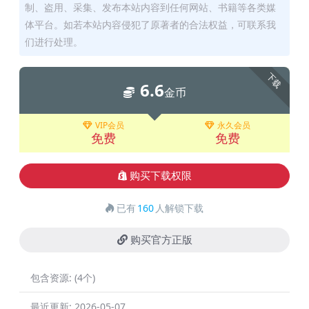
制、盗用、采集、发布本站内容到任何网站、书籍等各类媒
体平台。如若本站内容侵犯了原著者的合法权益，可联系我
们进行处理。
下载
6.6
金币
VIP会员
永久会员
免费
免费
购买下载权限
已有
160
人解锁下载
购买官方正版
包含资源:
(4个)
最近更新:
2026-05-07