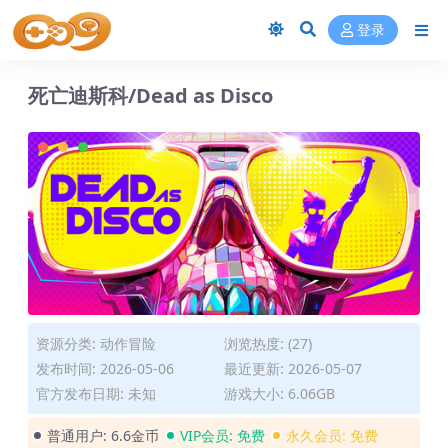
登录
死亡迪斯科/Dead as Disco
资源分类:
动作冒险
浏览热度: (27)
发布时间: 2026-05-06
最近更新: 2026-05-07
官方发布日期: 未知
游戏大小: 6.06GB
普通用户:
6.6金币
VIP会员:
免费
永久会员:
免费