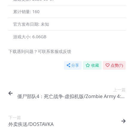
累计销量:
160
官方发布日期:
未知
游戏大小:
6.06GB
下载遇到问题？可联系客服或反馈
分享
收藏
点赞(
7
)
上一篇
僵尸部队4：死亡战争-虚拟机版/Zombie Army 4: D
ead War HYPERVISOR
下一篇
外卖疾送/DOSTAVKA