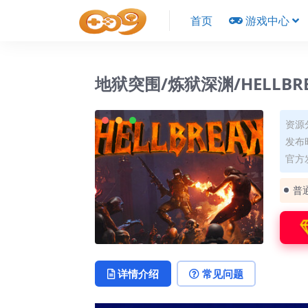
首页
游戏中心
地狱突围/炼狱深渊/HELLBR
资源
发布时
官方
普
详情介绍
常见问题