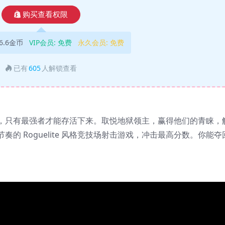
购买查看权限
6.6金币
VIP会员:
免费
永久会员:
免费
已有
605
人解锁查看
，只有最强者才能存活下来。取悦地狱领主，赢得他们的青睐，
的 Roguelite 风格竞技场射击游戏，冲击最高分数。你能夺