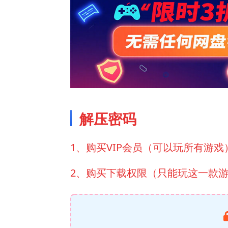
解压密码
1、购买VIP会员（可以玩所有游戏
2、购买下载权限（只能玩这一款