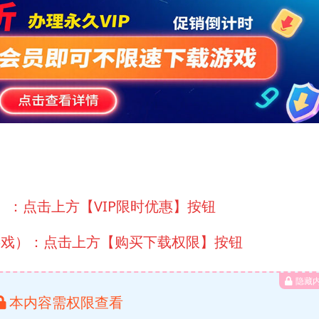
）：点击上方【VIP限时优惠】按钮
游戏）：点击上方【购买下载权限】按钮
隐藏
本内容需权限查看