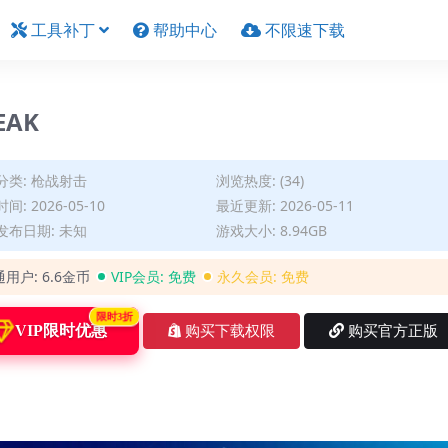
工具补丁
帮助中心
不限速下载
EAK
分类:
枪战射击
浏览热度: (34)
间: 2026-05-10
最近更新: 2026-05-11
发布日期: 未知
游戏大小: 8.94GB
通用户:
6.6金币
VIP会员:
免费
永久会员:
免费
限时3折
VIP限时优惠
购买下载权限
购买官方正版