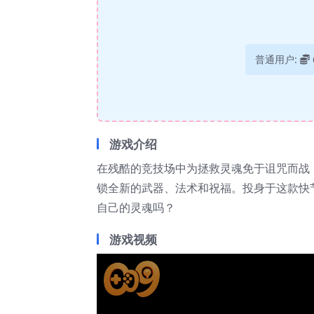
普通用户:
游戏介绍
在残酷的竞技场中为拯救灵魂免于诅咒而战
锁全新的武器、法术和祝福。投身于这款快节奏
自己的灵魂吗？
游戏视频