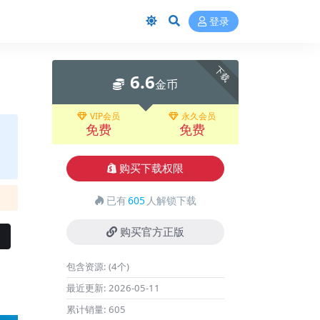
登录
下载
6.6
金币
VIP会员
永久会员
免费
免费
购买下载权限
已有
605
人解锁下载
购买官方正版
包含资源:
(4个)
最近更新:
2026-05-11
累计销量:
605