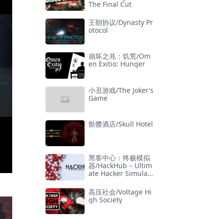
The Final Cut
王朝协议/Dynasty Pr
otocol
崩坏之兆：饥荒/Om
en Exitio: Hunger
小丑游戏/The Joker’s
Game
骷髅酒店/Skull Hotel
黑客中心：终极模拟
器/HackHub – Ultim
ate Hacker Simulat
or
高压社会/Voltage Hi
gh Society