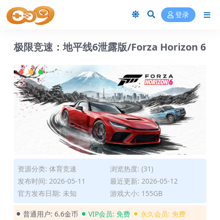
登录
极限竞速：地平线6泄露版/Forza Horizon 6
资源分类:
体育竞速
浏览热度: (31)
发布时间: 2026-05-11
最近更新: 2026-05-12
官方发布日期: 未知
游戏大小: 155GB
普通用户:
6.6金币
VIP会员:
免费
永久会员:
免费