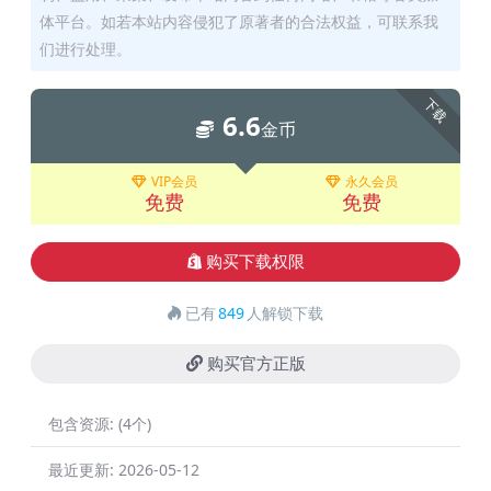
体平台。如若本站内容侵犯了原著者的合法权益，可联系我
们进行处理。
下载
6.6
金币
VIP会员
永久会员
免费
免费
购买下载权限
已有
849
人解锁下载
购买官方正版
包含资源:
(4个)
最近更新:
2026-05-12