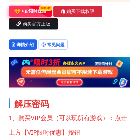
限时3折
购买下载权限
VIP限时优惠
购买官方正版
详情介绍
常见问题
解压密码
1、购买VIP会员（可以玩所有游戏）：点击
上方【VIP限时优惠】按钮