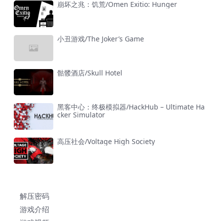
崩坏之兆：饥荒/Omen Exitio: Hunger
小丑游戏/The Joker’s Game
骷髅酒店/Skull Hotel
黑客中心：终极模拟器/HackHub – Ultimate Ha
cker Simulator
高压社会/Voltage High Society
解压密码
游戏介绍