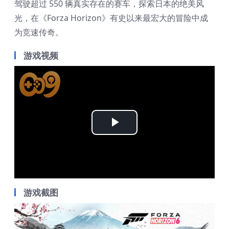
驾驶超过 550 辆真实存在的赛车，探索日本的绝美风
光，在《Forza Horizon》有史以来最宏大的冒险中成
为竞速传奇。
游戏视频
Play
Video
游戏截图