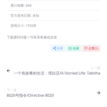
累计销量:
849
官方发布日期:
未知
游戏大小:
155GB
下载遇到问题？可联系客服或反馈
分享
收藏
点赞(
5
)
上一篇
一个有故事的生活：塔比莎/A Storied Life: Tabitha
下一篇
8020号指令/Directive 8020