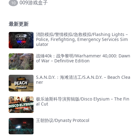
009游戏盒子
10
最新更新
消防模拟/警情模拟/急救模拟/Flashing Lights –
Police, Firefighting, Emergency Services Sim
ulator
战锤40k：战争黎明/Warhammer 40,000: Dawn
of War – Definitive Edition
S.A.N.D.Y.：海滩清洁工/S.A.N.D.Y. – Beach Clea
ner
极乐迪斯科导演剪辑版/Disco Elysium – The Fin
al Cut
王朝协议/Dynasty Protocol