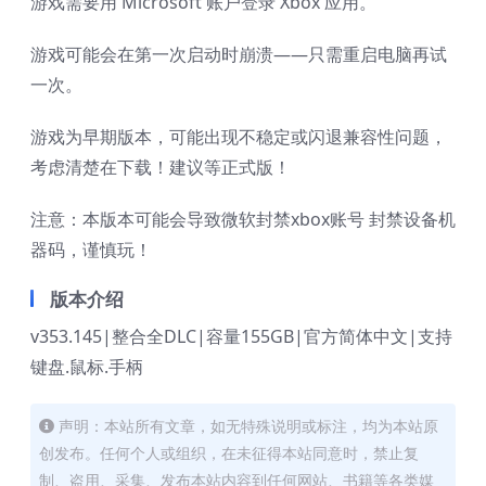
游戏需要用 Microsoft 账户登录 Xbox 应用。
游戏可能会在第一次启动时崩溃——只需重启电脑再试
一次。
游戏为早期版本，可能出现不稳定或闪退兼容性问题，
考虑清楚在下载！建议等正式版！
注意：本版本可能会导致微软封禁xbox账号 封禁设备机
器码，谨慎玩！
版本介绍
v353.145|整合全DLC
|
容量155GB|官方简体中文|支持
键盘.鼠标.手柄
声明：本站所有文章，如无特殊说明或标注，均为本站原
创发布。任何个人或组织，在未征得本站同意时，禁止复
制、盗用、采集、发布本站内容到任何网站、书籍等各类媒