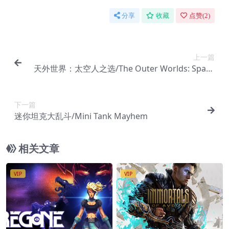
分享
收藏
点赞(
2
)
上一篇
天外世界：太空人之选/The Outer Worlds: Space
r’s Choice Edition
下一篇
迷你坦克大乱斗/Mini Tank Mayhem
相关文章
VIP
VIP