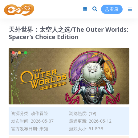
登录
天外世界：太空人之选/The Outer Worlds:
Spacer’s Choice Edition
资源分类:
动作冒险
浏览热度: (19)
发布时间: 2026-05-07
最近更新: 2026-05-12
官方发布日期: 未知
游戏大小: 51.8GB