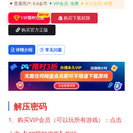
普通用户:
6.6金币
VIP会员:
免费
永久会员:
免费
限时3折
购买下载权限
VIP限时优惠
购买官方正版
详情介绍
常见问题
解压密码
1、购买VIP会员（可以玩所有游戏）：点击