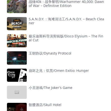
战锤40k：战争黎明/Warhammer 40,000: Dawn
of War – Definitive Edition
S.A.N.D.Y.：海滩清洁工/S.A.N.D.Y. – Beach Clea
ner
极乐迪斯科导演剪辑版/Disco Elysium – The Fin
al Cut
王朝协议/Dynasty Protocol
崩坏之兆：饥荒/Omen Exitio: Hunger
小丑游戏/The Joker’s Game
骷髅酒店/Skull Hotel