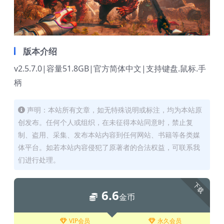
版本介绍
v2.5.7.0|容量51.8GB|官方简体中文|支持键盘.鼠标.手
柄
声明：本站所有文章，如无特殊说明或标注，均为本站原
创发布。任何个人或组织，在未征得本站同意时，禁止复
制、盗用、采集、发布本站内容到任何网站、书籍等各类媒
体平台。如若本站内容侵犯了原著者的合法权益，可联系我
们进行处理。
下载
6.6
金币
VIP会员
永久会员