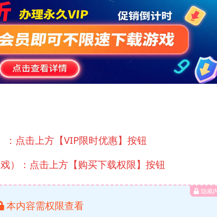
）：点击上方【VIP限时优惠】按钮
游戏）：点击上方【购买下载权限】按钮
隐藏
本内容需权限查看