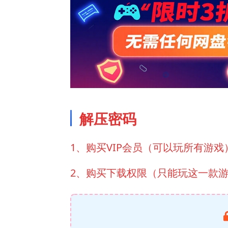
解压密码
1、购买VIP会员（可以玩所有游戏
2、购买下载权限（只能玩这一款