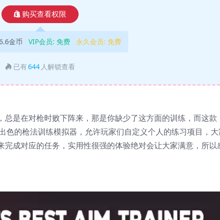
购买查看权限
6.6金币
VIP会员:
免费
永久会员:
免费
已有
644
人解锁查看
，总是在对枪时败下阵来，那是你缺少了这方面的训练，而这款
款非常出色的枪法训练模拟器，允许玩家们自定义个人的练习项目，大
来完成对应的任务，实用性很强的体验绝对会让大家满意，所以