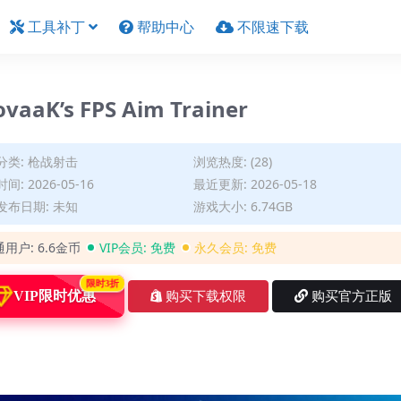
工具补丁
帮助中心
不限速下载
K’s FPS Aim Trainer
分类:
枪战射击
浏览热度: (28)
间: 2026-05-16
最近更新: 2026-05-18
发布日期: 未知
游戏大小: 6.74GB
通用户:
6.6金币
VIP会员:
免费
永久会员:
免费
限时3折
VIP限时优惠
购买下载权限
购买官方正版