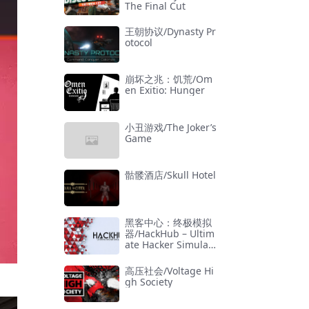
The Final Cut
王朝协议/Dynasty Pr
otocol
崩坏之兆：饥荒/Om
en Exitio: Hunger
小丑游戏/The Joker’s
Game
骷髅酒店/Skull Hotel
黑客中心：终极模拟
器/HackHub – Ultim
ate Hacker Simulat
or
高压社会/Voltage Hi
gh Society