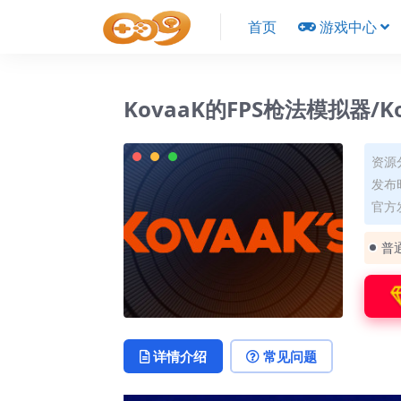
首页
游戏中心
KovaaK的FPS枪法模拟器/Kovaa
资源
发布时
官方
普
详情介绍
常见问题