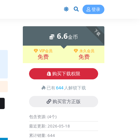
登录
下载
6.6
金币
VIP会员
永久会员
免费
免费
购买下载权限
已有
644
人解锁下载
购买官方正版
包含资源:
(4个)
最近更新:
2026-05-18
累计销量:
644