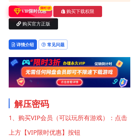
限时3折
购买下载权限
VIP限时优惠
购买官方正版
详情介绍
常见问题
解压密码
1、购买VIP会员（可以玩所有游戏）：点击
上方【VIP限时优惠】按钮