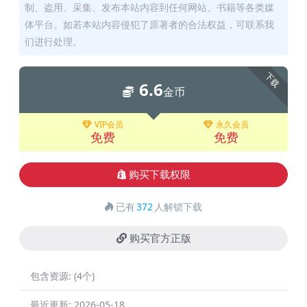
制、盗用、采集、发布本站内容到任何网站、书籍等各类媒
体平台。如若本站内容侵犯了原著者的合法权益，可联系我
们进行处理。
下载
6.6
金币
VIP会员
永久会员
免费
免费
购买下载权限
已有
372
人解锁下载
购买官方正版
包含资源:
(4个)
最近更新:
2026-05-18