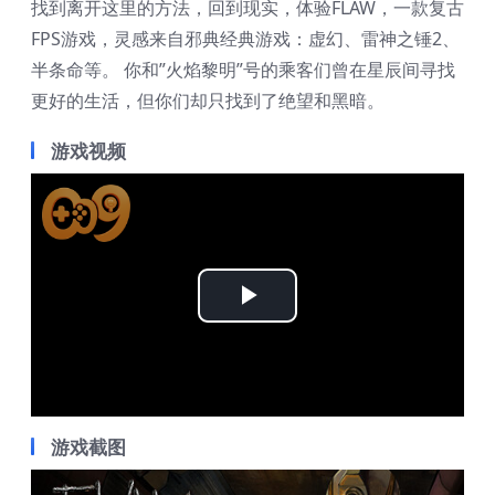
找到离开这里的方法，回到现实，体验FLAW，一款复古
FPS游戏，灵感来自邪典经典游戏：虚幻、雷神之锤2、
半条命等。 你和”火焰黎明”号的乘客们曾在星辰间寻找
更好的生活，但你们却只找到了绝望和黑暗。
游戏视频
Play
Video
游戏截图