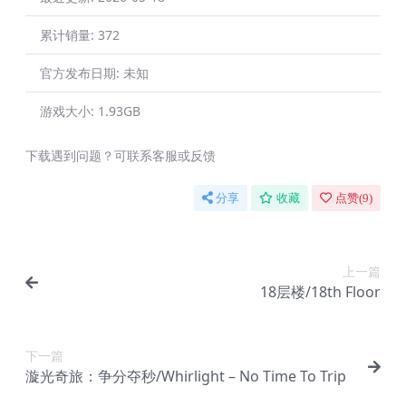
累计销量:
372
官方发布日期:
未知
游戏大小:
1.93GB
下载遇到问题？可联系客服或反馈
分享
收藏
点赞(
9
)
上一篇
18层楼/18th Floor
下一篇
漩光奇旅：争分夺秒/Whirlight – No Time To Trip