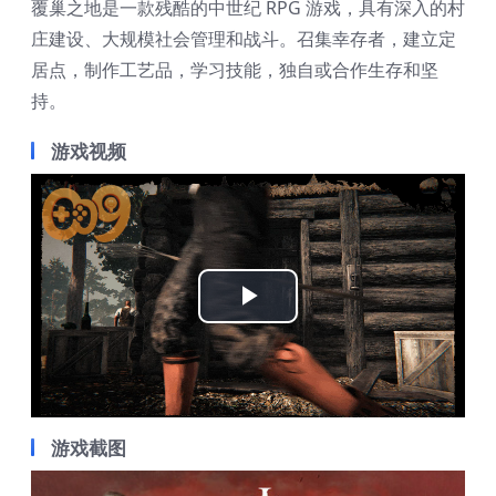
覆巢之地是一款残酷的中世纪 RPG 游戏，具有深入的村
庄建设、大规模社会管理和战斗。召集幸存者，建立定
居点，制作工艺品，学习技能，独自或合作生存和坚
持。
游戏视频
Play
Video
游戏截图