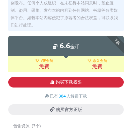
创发布。任何个人或组织，在未征得本站同意时，禁止复
制、盗用、采集、发布本站内容到任何网站、书籍等各类媒
体平台。如若本站内容侵犯了原著者的合法权益，可联系我
们进行处理。
下载
6.6
金币
VIP会员
永久会员
免费
免费
购买下载权限
已有
384
人解锁下载
购买官方正版
包含资源:
(3个)