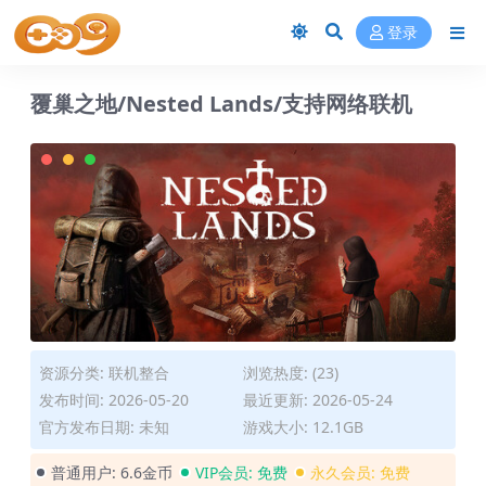
登录
覆巢之地/Nested Lands/支持网络联机
资源分类:
联机整合
浏览热度: (23)
发布时间: 2026-05-20
最近更新: 2026-05-24
官方发布日期: 未知
游戏大小: 12.1GB
普通用户:
6.6金币
VIP会员:
免费
永久会员:
免费