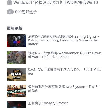
Windows11轻松设置/强力禁止WD等/兼容Win10
9
009游戏盒子
10
最新更新
消防模拟/警情模拟/急救模拟/Flashing Lights –
Police, Firefighting, Emergency Services Sim
ulator
战锤40k：战争黎明/Warhammer 40,000: Dawn
of War – Definitive Edition
S.A.N.D.Y.：海滩清洁工/S.A.N.D.Y. – Beach Clea
ner
极乐迪斯科导演剪辑版/Disco Elysium – The Fin
al Cut
王朝协议/Dynasty Protocol