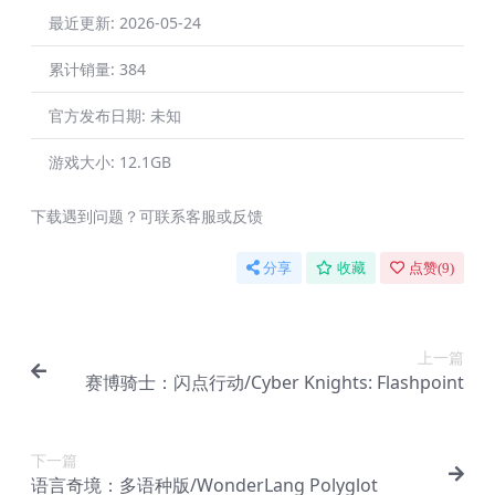
最近更新:
2026-05-24
累计销量:
384
官方发布日期:
未知
游戏大小:
12.1GB
下载遇到问题？可联系客服或反馈
分享
收藏
点赞(
9
)
上一篇
赛博骑士：闪点行动/Cyber Knights: Flashpoint
下一篇
语言奇境：多语种版/WonderLang Polyglot