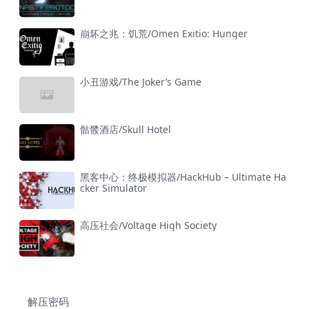
崩坏之兆：饥荒/Omen Exitio: Hunger
小丑游戏/The Joker’s Game
骷髅酒店/Skull Hotel
黑客中心：终极模拟器/HackHub – Ultimate Ha
cker Simulator
高压社会/Voltage High Society
解压密码