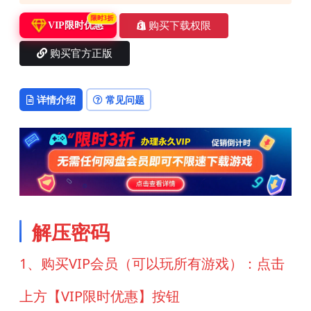
限时3折
购买下载权限
VIP限时优惠
购买官方正版
详情介绍
常见问题
解压密码
1、购买VIP会员（可以玩所有游戏）：点击
上方【VIP限时优惠】按钮