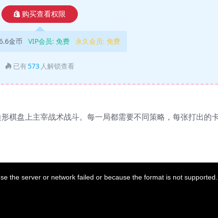
购买查看权限
6.6金币
VIP会员:
免费
永久会员:
免费
已有
573
人解锁查看
边形棋盘上主宰战术战斗。每一局都需要不同策略，每张打出的
。
e the server or network failed or because the format is not supported.