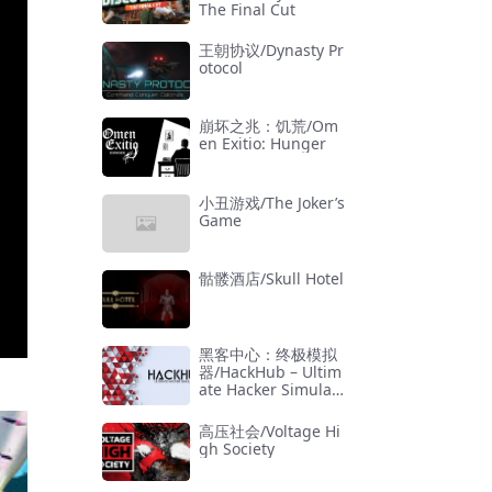
The Final Cut
王朝协议/Dynasty Pr
otocol
崩坏之兆：饥荒/Om
en Exitio: Hunger
小丑游戏/The Joker’s
Game
骷髅酒店/Skull Hotel
黑客中心：终极模拟
器/HackHub – Ultim
ate Hacker Simulat
or
高压社会/Voltage Hi
gh Society