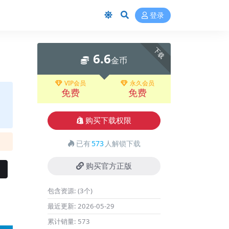
登录
下载
6.6
金币
VIP会员
永久会员
免费
免费
购买下载权限
已有
573
人解锁下载
购买官方正版
包含资源:
(3个)
最近更新:
2026-05-29
累计销量:
573