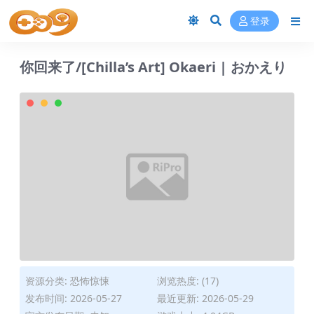
登录
你回来了/[Chilla’s Art] Okaeri | おかえり
资源分类:
恐怖惊悚
浏览热度: (17)
发布时间: 2026-05-27
最近更新: 2026-05-29