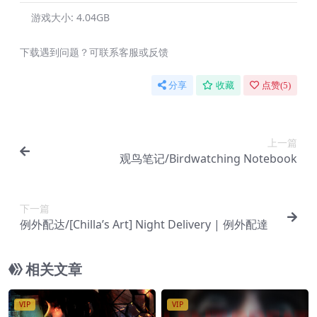
游戏大小:
4.04GB
下载遇到问题？可联系客服或反馈
分享
收藏
点赞(
5
)
上一篇
观鸟笔记/Birdwatching Notebook
下一篇
例外配达/[Chilla’s Art] Night Delivery | 例外配達
相关文章
VIP
VIP