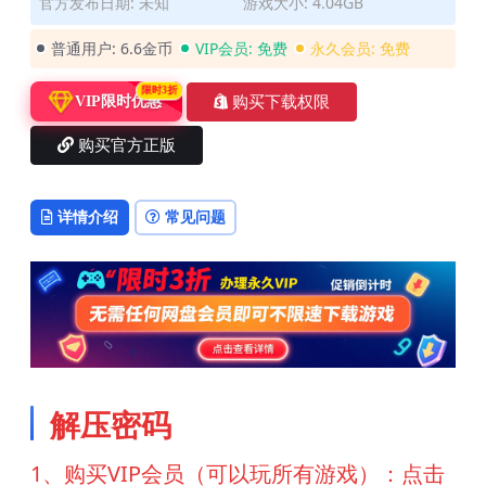
官方发布日期: 未知
游戏大小: 4.04GB
普通用户:
6.6金币
VIP会员:
免费
永久会员:
免费
限时3折
购买下载权限
VIP限时优惠
购买官方正版
详情介绍
常见问题
解压密码
1、购买VIP会员（可以玩所有游戏）：点击