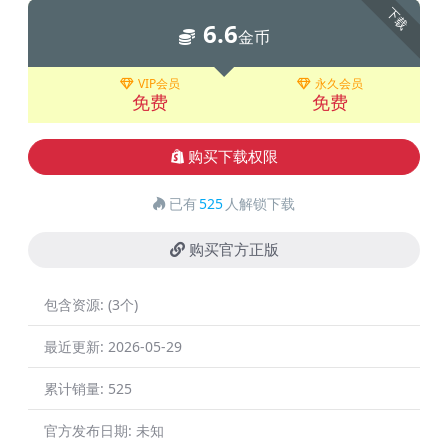
下载
6.6
金币
VIP会员
永久会员
免费
免费
购买下载权限
已有
525
人解锁下载
购买官方正版
包含资源:
(3个)
最近更新:
2026-05-29
累计销量:
525
官方发布日期:
未知