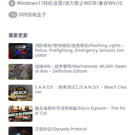
Windows11轻松设置/强力禁止WD等/兼容Win10
9
009游戏盒子
10
最新更新
消防模拟/警情模拟/急救模拟/Flashing Lights –
Police, Firefighting, Emergency Services Sim
ulator
战锤40k：战争黎明/Warhammer 40,000: Dawn
of War – Definitive Edition
S.A.N.D.Y.：海滩清洁工/S.A.N.D.Y. – Beach Clea
ner
极乐迪斯科导演剪辑版/Disco Elysium – The Fin
al Cut
王朝协议/Dynasty Protocol