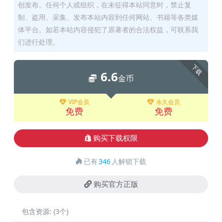
创发布。任何个人或组织，在未征得本站同意时，禁止复
制、盗用、采集、发布本站内容到任何网站、书籍等各类媒
体平台。如若本站内容侵犯了原著者的合法权益，可联系我
们进行处理。
下载
6.6
金币
VIP会员
永久会员
免费
免费
购买下载权限
已有
346
人解锁下载
购买官方正版
包含资源:
(3个)