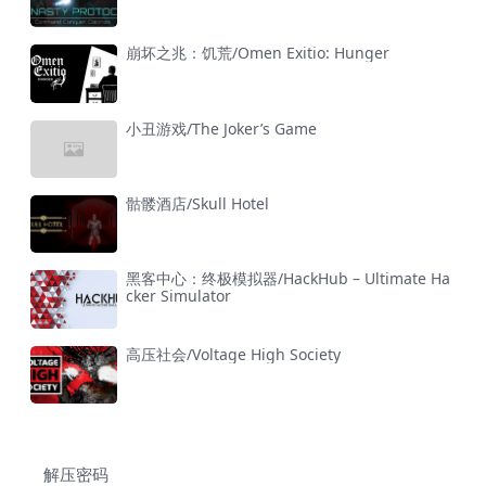
崩坏之兆：饥荒/Omen Exitio: Hunger
小丑游戏/The Joker’s Game
骷髅酒店/Skull Hotel
黑客中心：终极模拟器/HackHub – Ultimate Ha
cker Simulator
高压社会/Voltage High Society
解压密码