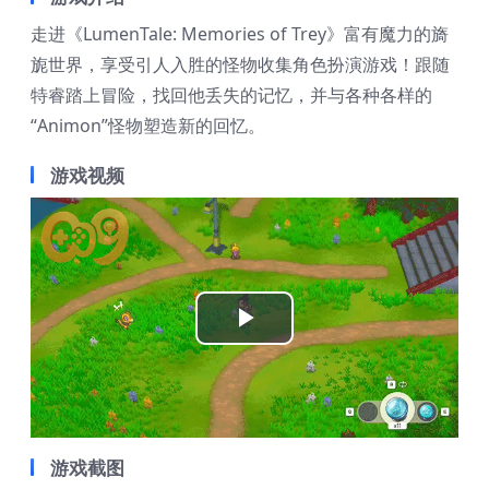
走进《LumenTale: Memories of Trey》富有魔力的旖
旎世界，享受引人入胜的怪物收集角色扮演游戏！跟随
特睿踏上冒险，找回他丢失的记忆，并与各种各样的
“Animon”怪物塑造新的回忆。
游戏视频
Play
Video
游戏截图