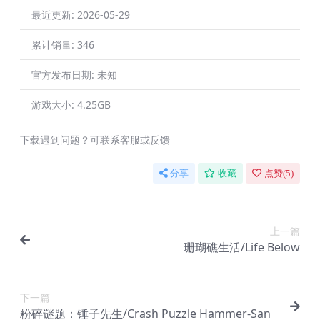
最近更新:
2026-05-29
累计销量:
346
官方发布日期:
未知
游戏大小:
4.25GB
下载遇到问题？可联系客服或反馈
分享
收藏
点赞(
5
)
上一篇
珊瑚礁生活/Life Below
下一篇
粉碎谜题：锤子先生/Crash Puzzle Hammer-San