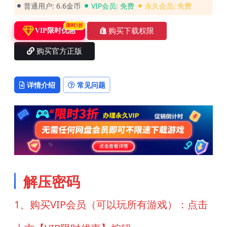
普通用户:
6.6金币
VIP会员:
免费
永久会员:
免费
限时3折
购买下载权限
VIP限时优惠
购买官方正版
详情介绍
常见问题
解压密码
1、购买VIP会员（可以玩所有游戏）：点击