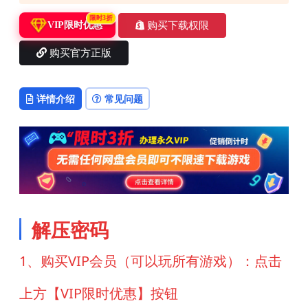
限时3折
购买下载权限
VIP限时优惠
购买官方正版
详情介绍
常见问题
解压密码
1、购买VIP会员（可以玩所有游戏）：点击
上方【VIP限时优惠】按钮