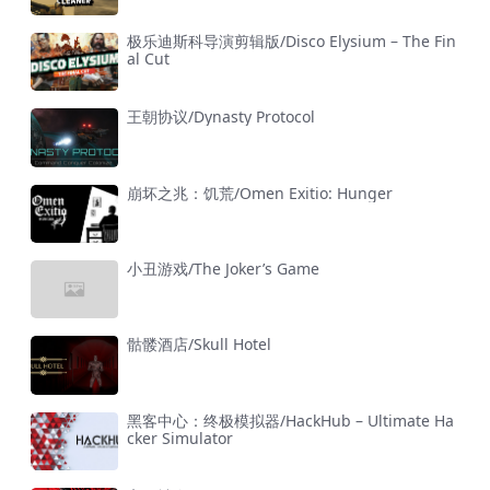
极乐迪斯科导演剪辑版/Disco Elysium – The Fin
al Cut
王朝协议/Dynasty Protocol
崩坏之兆：饥荒/Omen Exitio: Hunger
小丑游戏/The Joker’s Game
骷髅酒店/Skull Hotel
黑客中心：终极模拟器/HackHub – Ultimate Ha
cker Simulator