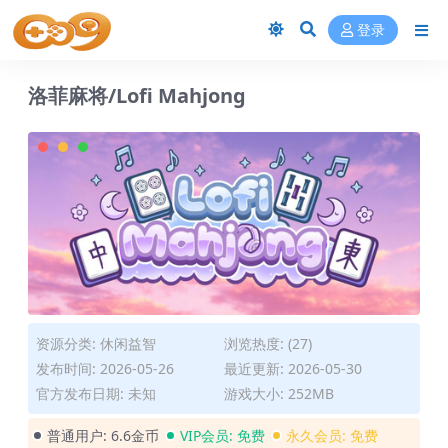
登录
洛菲麻将/Lofi Mahjong
资源分类:
休闲益智
浏览热度: (27)
发布时间: 2026-05-26
最近更新: 2026-05-30
官方发布日期: 未知
游戏大小: 252MB
普通用户:
6.6金币
VIP会员:
免费
永久会员:
免费