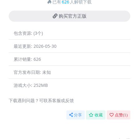
已有
626
人解锁下载
购买官方正版
包含资源:
(3个)
最近更新:
2026-05-30
累计销量:
626
官方发布日期:
未知
游戏大小:
252MB
下载遇到问题？可联系客服或反馈
分享
收藏
点赞(
1
)