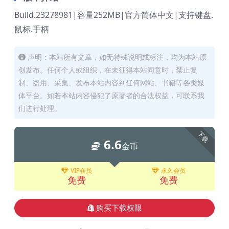
Build.23278981|容量252MB|官方简体中文|支持键盘.
鼠标.手柄
声明：本站所有文章，如无特殊说明或标注，均为本站原
创发布。任何个人或组织，在未征得本站同意时，禁止复
制、盗用、采集、发布本站内容到任何网站、书籍等各类媒
体平台。如若本站内容侵犯了原著者的合法权益，可联系我
们进行处理。
下载
6.6
金币
VIP会员
永久会员
免费
免费
购买下载权限