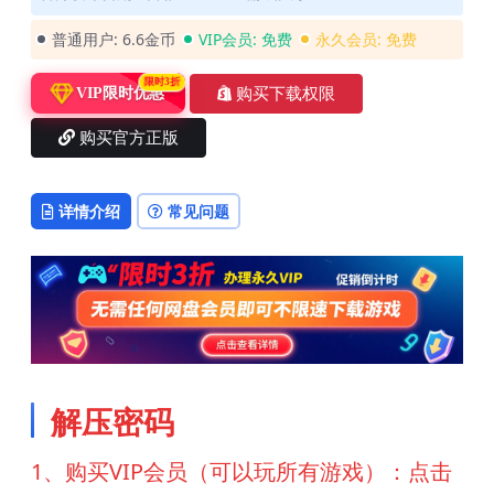
普通用户:
6.6金币
VIP会员:
免费
永久会员:
免费
限时3折
购买下载权限
VIP限时优惠
购买官方正版
详情介绍
常见问题
解压密码
1、购买VIP会员（可以玩所有游戏）：点击