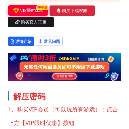
限时3折
购买下载权限
VIP限时优惠
购买官方正版
详情介绍
常见问题
解压密码
1、购买VIP会员（可以玩所有游戏）：点击
上方【VIP限时优惠】按钮