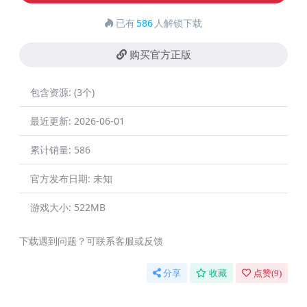
已有
586
人解锁下载
购买官方正版
包含资源:
(3个)
最近更新:
2026-06-01
累计销量:
586
官方发布日期:
未知
游戏大小:
522MB
下载遇到问题？可联系客服或反馈
分享
收藏
点赞(
9
)