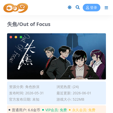
登录
失焦/Out of Focus
资源分类:
角色扮演
浏览热度: (24)
发布时间: 2026-05-31
最近更新: 2026-06-01
官方发布日期: 未知
游戏大小: 522MB
普通用户:
6.6金币
VIP会员:
免费
永久会员:
免费