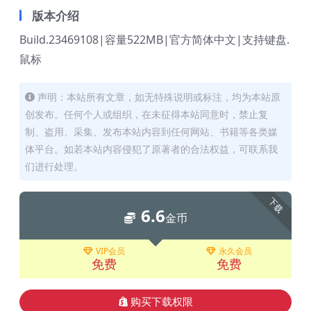
版本介绍
Build.23469108|容量522MB|官方简体中文|支持键盘.
鼠标
声明：本站所有文章，如无特殊说明或标注，均为本站原
创发布。任何个人或组织，在未征得本站同意时，禁止复
制、盗用、采集、发布本站内容到任何网站、书籍等各类媒
体平台。如若本站内容侵犯了原著者的合法权益，可联系我
们进行处理。
下载
6.6
金币
VIP会员
永久会员
免费
免费
购买下载权限