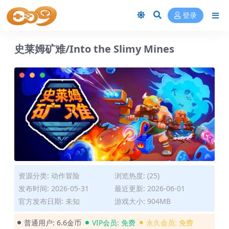
登录
史莱姆矿难/Into the Slimy Mines
资源分类:
动作冒险
浏览热度: (25)
发布时间: 2026-05-31
最近更新: 2026-06-01
官方发布日期: 未知
游戏大小: 904MB
普通用户:
6.6金币
VIP会员:
免费
永久会员:
免费