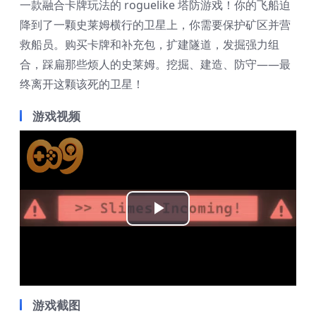
一款融合卡牌玩法的 roguelike 塔防游戏！你的飞船迫
降到了一颗史莱姆横行的卫星上，你需要保护矿区并营
救船员。购买卡牌和补充包，扩建隧道，发掘强力组
合，踩扁那些烦人的史莱姆。挖掘、建造、防守——最
终离开这颗该死的卫星！
游戏视频
Play
Video
游戏截图