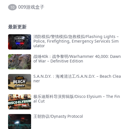
009游戏盒子
10
最新更新
消防模拟/警情模拟/急救模拟/Flashing Lights –
Police, Firefighting, Emergency Services Sim
ulator
战锤40k：战争黎明/Warhammer 40,000: Dawn
of War – Definitive Edition
S.A.N.D.Y.：海滩清洁工/S.A.N.D.Y. – Beach Clea
ner
极乐迪斯科导演剪辑版/Disco Elysium – The Fin
al Cut
王朝协议/Dynasty Protocol