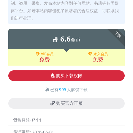
制、盗用、采集、发布本站内容到任何网站、书籍等各类媒
体平台。如若本站内容侵犯了原著者的合法权益，可联系我
们进行处理。
下载
6.6
金币
VIP会员
永久会员
免费
免费
购买下载权限
已有
995
人解锁下载
购买官方正版
包含资源:
(3个)
最近更新:
2026-06-01