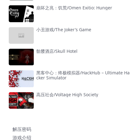
崩坏之兆：饥荒/Omen Exitio: Hunger
小丑游戏/The Joker’s Game
骷髅酒店/Skull Hotel
黑客中心：终极模拟器/HackHub – Ultimate Ha
cker Simulator
高压社会/Voltage High Society
解压密码
游戏介绍