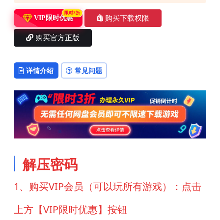
限时3折
购买下载权限
VIP限时优惠
购买官方正版
详情介绍
常见问题
解压密码
1、购买VIP会员（可以玩所有游戏）：点击
上方【VIP限时优惠】按钮