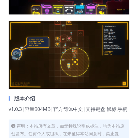
版本介绍
v1.0.3|容量904MB|官方简体中文|支持键盘.鼠标.手柄
声明：本站所有文章，如无特殊说明或标注，均为本站原
创发布。任何个人或组织，在未征得本站同意时，禁止复