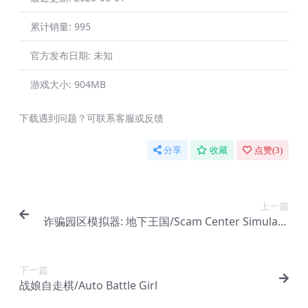
累计销量:
995
官方发布日期:
未知
游戏大小:
904MB
下载遇到问题？可联系客服或反馈
分享
收藏
点赞(
3
)
上一篇
诈骗园区模拟器: 地下王国/Scam Center Simulato
r: UnderKingdom
下一篇
战娘自走棋/Auto Battle Girl