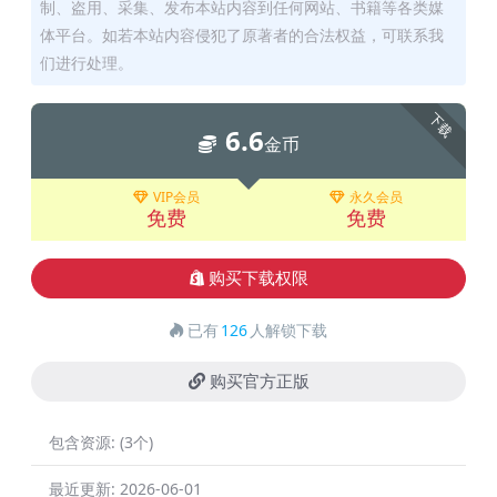
制、盗用、采集、发布本站内容到任何网站、书籍等各类媒
体平台。如若本站内容侵犯了原著者的合法权益，可联系我
们进行处理。
下载
6.6
金币
VIP会员
永久会员
免费
免费
购买下载权限
已有
126
人解锁下载
购买官方正版
包含资源:
(3个)
最近更新:
2026-06-01