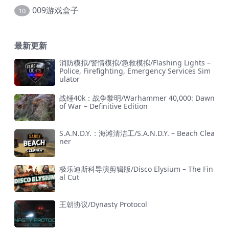
009游戏盒子
10
最新更新
消防模拟/警情模拟/急救模拟/Flashing Lights –
Police, Firefighting, Emergency Services Sim
ulator
战锤40k：战争黎明/Warhammer 40,000: Dawn
of War – Definitive Edition
S.A.N.D.Y.：海滩清洁工/S.A.N.D.Y. – Beach Clea
ner
极乐迪斯科导演剪辑版/Disco Elysium – The Fin
al Cut
王朝协议/Dynasty Protocol