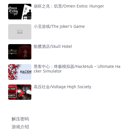
崩坏之兆：饥荒/Omen Exitio: Hunger
小丑游戏/The Joker’s Game
骷髅酒店/Skull Hotel
黑客中心：终极模拟器/HackHub – Ultimate Ha
cker Simulator
高压社会/Voltage High Society
解压密码
游戏介绍