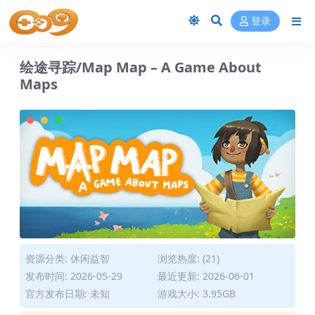
登录
绘途寻踪/Map Map – A Game About
Maps
资源分类:
休闲益智
浏览热度: (21)
发布时间: 2026-05-29
最近更新: 2026-06-01
官方发布日期: 未知
游戏大小: 3.95GB