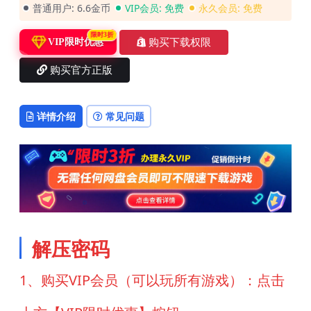
普通用户:
6.6金币
VIP会员:
免费
永久会员:
免费
限时3折
购买下载权限
VIP限时优惠
购买官方正版
详情介绍
常见问题
解压密码
1、购买VIP会员（可以玩所有游戏）：点击