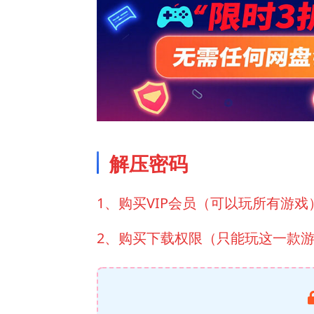
解压密码
1、购买VIP会员（可以玩所有游戏
2、购买下载权限（只能玩这一款