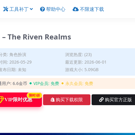
工具补丁
帮助中心
不限速下载
The Riven Realms
分类:
角色扮演
浏览热度: (23)
间: 2026-05-29
最近更新: 2026-06-01
发布日期: 未知
游戏大小: 5.09GB
通用户:
6.6金币
VIP会员:
免费
永久会员:
免费
限时3折
VIP限时优惠
购买下载权限
购买官方正版