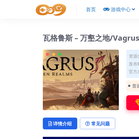
首页
游戏中心
瓦格鲁斯 – 万壑之地/Vagrus – 
资源
发布时
官方
普
详情介绍
常见问题