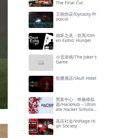
The Final Cut
王朝协议/Dynasty Pr
otocol
崩坏之兆：饥荒/Om
en Exitio: Hunger
小丑游戏/The Joker’s
Game
骷髅酒店/Skull Hotel
黑客中心：终极模拟
器/HackHub – Ultim
ate Hacker Simulat
or
高压社会/Voltage Hi
gh Society