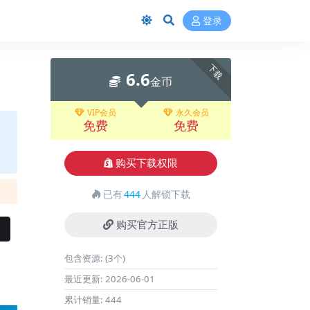
登录
下载
6.6
金币
VIP会员
永久会员
免费
免费
购买下载权限
已有
444
人解锁下载
购买官方正版
包含资源:
(3个)
最近更新:
2026-06-01
累计销量:
444