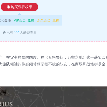
购买查看权限
6.6金币
VIP会员:
免费
永久会员:
免费
已有
444
人解锁查看
弃、被灾变席卷的国度。在《瓦格鲁斯：万壑之地》这一获奖众
作为旅队领袖的你必须带领坚韧不拔的队友，在商场和战场拼尽全