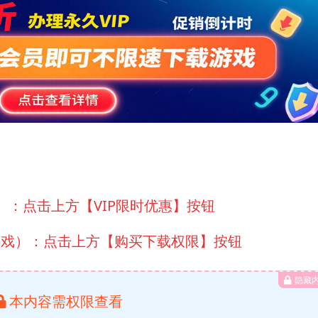
）：点击上方【VIP限时优惠】按钮
游戏）：点击上方【购买下载权限】按钮
隐藏
本内容需权限查看