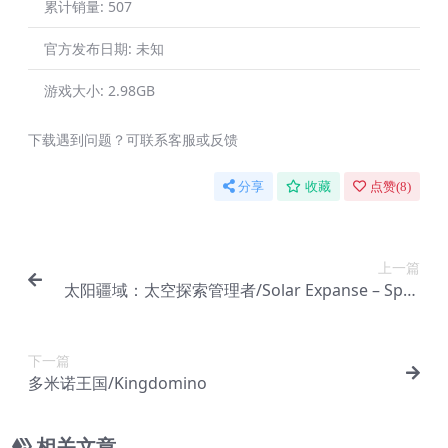
累计销量:
507
官方发布日期:
未知
游戏大小:
2.98GB
下载遇到问题？可联系客服或反馈
分享
收藏
点赞(
8
)
上一篇
太阳疆域：太空探索管理者/Solar Expanse – Spac
e Exploration Manager
下一篇
多米诺王国/Kingdomino
相关文章