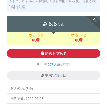
体平台。如若本站内容侵犯了原著者的合法权益，可联系我
们进行处理。
下载
6.6
金币
VIP会员
永久会员
免费
免费
购买下载权限
已有
507
人解锁下载
购买官方正版
包含资源:
(3个)
最近更新:
2026-06-08