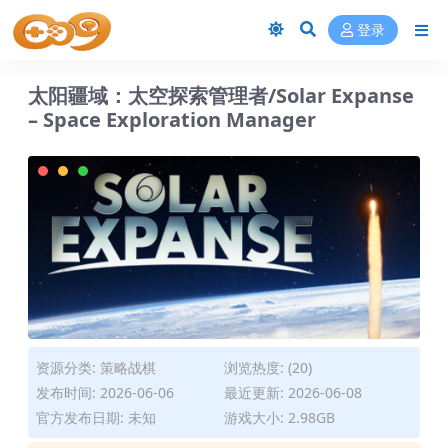
登录
太阳疆域：太空探索管理者/Solar Expanse
– Space Exploration Manager
资源分类:
策略战棋
浏览热度: (20)
发布时间: 2026-06-06
最近更新: 2026-06-08
官方发布日期: 未知
游戏大小: 2.98GB