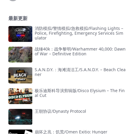
最新更新
消防模拟/警情模拟/急救模拟/Flashing Lights –
Police, Firefighting, Emergency Services Sim
ulator
战锤40k：战争黎明/Warhammer 40,000: Dawn
of War – Definitive Edition
S.A.N.D.Y.：海滩清洁工/S.A.N.D.Y. – Beach Clea
ner
极乐迪斯科导演剪辑版/Disco Elysium – The Fin
al Cut
王朝协议/Dynasty Protocol
崩坏之兆：饥荒/Omen Exitio: Hunger