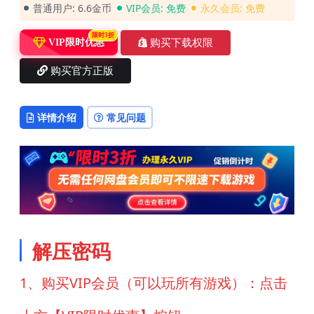
普通用户:
6.6金币
VIP会员:
免费
永久会员:
免费
限时3折
购买下载权限
VIP限时优惠
购买官方正版
详情介绍
常见问题
解压密码
1、购买VIP会员（可以玩所有游戏）：点击