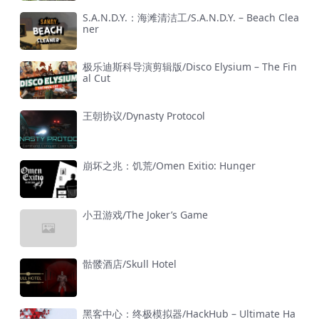
S.A.N.D.Y.：海滩清洁工/S.A.N.D.Y. – Beach Clea
ner
极乐迪斯科导演剪辑版/Disco Elysium – The Fin
al Cut
王朝协议/Dynasty Protocol
崩坏之兆：饥荒/Omen Exitio: Hunger
小丑游戏/The Joker’s Game
骷髅酒店/Skull Hotel
黑客中心：终极模拟器/HackHub – Ultimate Ha