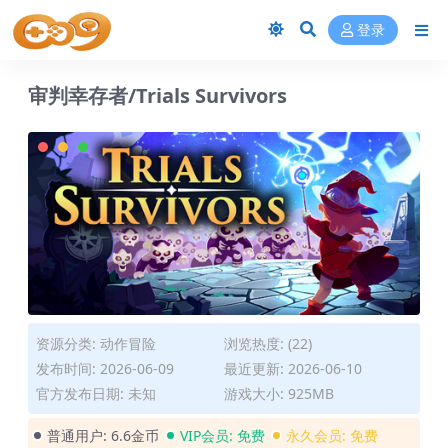
登录
审判幸存者/Trials Survivors
资源分类:
动作冒险
浏览热度: (22)
发布时间: 2026-06-09
最近更新: 2026-06-10
官方发布日期: 未知
游戏大小: 925MB
普通用户:
6.6金币
VIP会员:
免费
永久会员:
免费