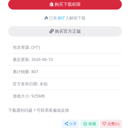
购买下载权限
已有
807
人解锁下载
购买官方正版
包含资源:
(3个)
最近更新:
2026-06-10
累计销量:
807
官方发布日期:
未知
游戏大小:
925MB
下载遇到问题？可联系客服或反馈
分享
收藏
点赞(
1
)