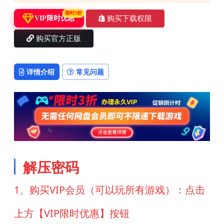
限时3折
购买下载权限
VIP限时优惠
购买官方正版
详情介绍
常见问题
解压密码
1、购买VIP会员（可以玩所有游戏）：点击
上方【VIP限时优惠】按钮