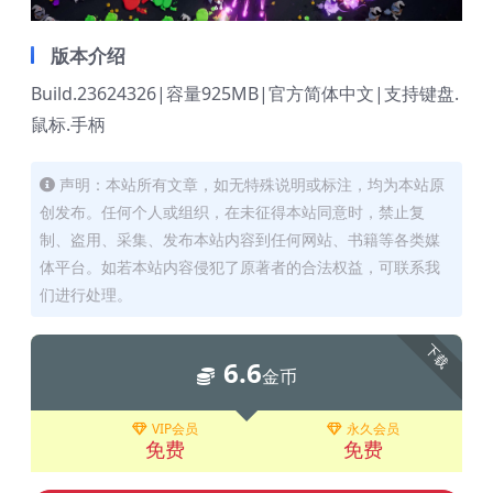
版本介绍
Build.23624326|容量925MB|官方简体中文|支持键盘.
鼠标.手柄
声明：本站所有文章，如无特殊说明或标注，均为本站原
创发布。任何个人或组织，在未征得本站同意时，禁止复
制、盗用、采集、发布本站内容到任何网站、书籍等各类媒
体平台。如若本站内容侵犯了原著者的合法权益，可联系我
们进行处理。
下载
6.6
金币
VIP会员
永久会员
免费
免费