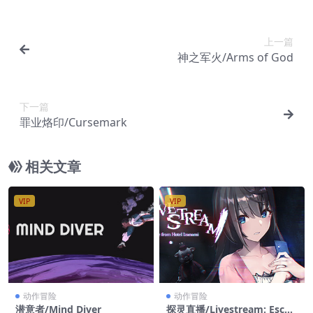
上一篇
神之军火/Arms of God
下一篇
罪业烙印/Cursemark
相关文章
VIP
VIP
动作冒险
动作冒险
潜意者/Mind Diver
探灵直播/Livestream: Escap