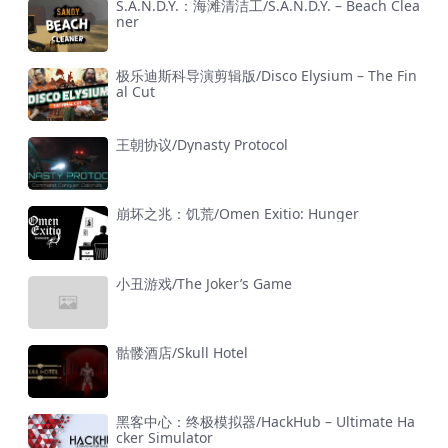
S.A.N.D.Y.：海滩清洁工/S.A.N.D.Y. – Beach Clea
ner
极乐迪斯科导演剪辑版/Disco Elysium – The Fin
al Cut
王朝协议/Dynasty Protocol
崩坏之兆：饥荒/Omen Exitio: Hunger
小丑游戏/The Joker’s Game
骷髅酒店/Skull Hotel
黑客中心：终极模拟器/HackHub – Ultimate Ha
cker Simulator