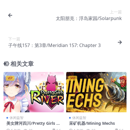
上一篇
太阳朋克：浮岛家园/Solarpunk
下一篇
子午线157：第3章/Meridian 157: Chapter 3
相关文章
VIP
VIP
休闲益智
休闲益智
美女牌河四川/Pretty Girls Ri
采矿机器/Mining Mechs
vers (Shisen-Sho)