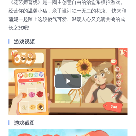
《花艺师普妮》是一圈主创意自由的治愈系模拟游戏。
经营你的温馨小店，亲手设计独一无二的花束。 快来和
蒲妮一起踏上这段傻气可爱、温暖人心又充满共鸣的成
长之旅吧!
游戏视频
Play
Video
游戏截图