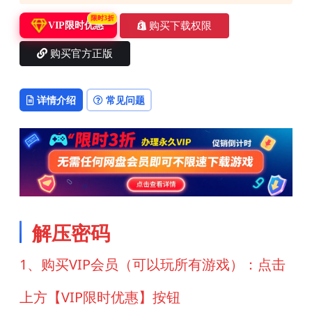
限时3折
购买下载权限
VIP限时优惠
购买官方正版
详情介绍
常见问题
解压密码
1、购买VIP会员（可以玩所有游戏）：点击
上方【VIP限时优惠】按钮