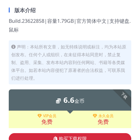
版本介绍
Build.23622858|容量1.79GB|官方简体中文|支持键盘.
鼠标
声明：本站所有文章，如无特殊说明或标注，均为本站原
创发布。任何个人或组织，在未征得本站同意时，禁止复
制、盗用、采集、发布本站内容到任何网站、书籍等各类媒
体平台。如若本站内容侵犯了原著者的合法权益，可联系我
们进行处理。
下载
6.6
金币
VIP会员
永久会员
免费
免费
购买下载权限