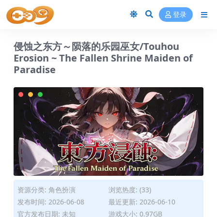
登录
侵蚀之东方～陨落的乐园巫女/Touhou
Erosion ~ The Fallen Shrine Maiden of
Paradise
资源分类:
角色扮演
浏览热度: (33)
发布时间: 2026-06-08
最近更新: 2026-06-10
官方发布日期: 未知
游戏大小: 0.97GB