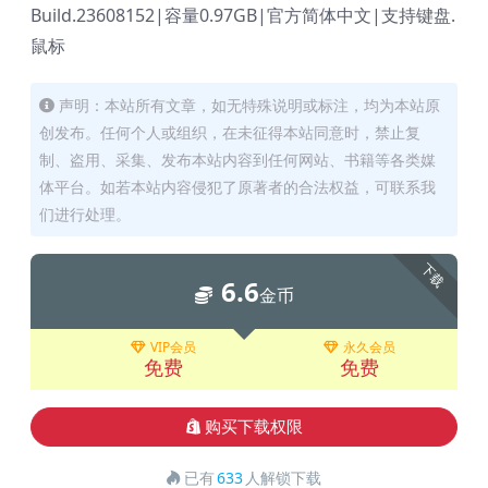
Build.23608152|容量0.97GB|官方简体中文|支持键盘.
鼠标
声明：本站所有文章，如无特殊说明或标注，均为本站原
创发布。任何个人或组织，在未征得本站同意时，禁止复
制、盗用、采集、发布本站内容到任何网站、书籍等各类媒
体平台。如若本站内容侵犯了原著者的合法权益，可联系我
们进行处理。
下载
6.6
金币
VIP会员
永久会员
免费
免费
购买下载权限
已有
633
人解锁下载