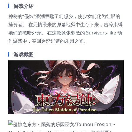
游戏介绍
神秘的“侵蚀”浪潮吞噬了幻想乡，使少女们化为红眼的
捕食者。 在无情袭来的弹幕地狱中生存下来，击碎束缚
她们的黑暗外壳。 在这款紧张刺激的 Survivors-like 动
作游戏中，夺回逐渐消逝的乐园之光。
游戏截图