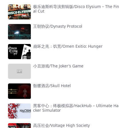
极乐迪斯科导演剪辑版/Disco Elysium – The Fin
al Cut
王朝协议/Dynasty Protocol
崩坏之兆：饥荒/Omen Exitio: Hunger
小丑游戏/The Joker’s Game
骷髅酒店/Skull Hotel
黑客中心：终极模拟器/HackHub – Ultimate Ha
cker Simulator
高压社会/Voltage High Society