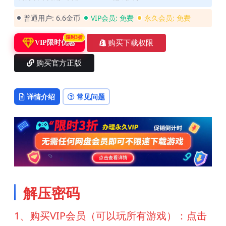
普通用户:
6.6金币
VIP会员:
免费
永久会员:
免费
限时3折
购买下载权限
VIP限时优惠
购买官方正版
详情介绍
常见问题
解压密码
1、购买VIP会员（可以玩所有游戏）：点击