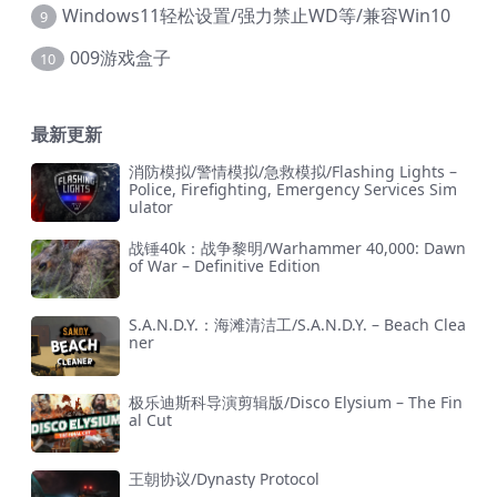
Windows11轻松设置/强力禁止WD等/兼容Win10
9
009游戏盒子
10
最新更新
消防模拟/警情模拟/急救模拟/Flashing Lights –
Police, Firefighting, Emergency Services Sim
ulator
战锤40k：战争黎明/Warhammer 40,000: Dawn
of War – Definitive Edition
S.A.N.D.Y.：海滩清洁工/S.A.N.D.Y. – Beach Clea
ner
极乐迪斯科导演剪辑版/Disco Elysium – The Fin
al Cut
王朝协议/Dynasty Protocol