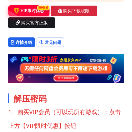
限时3折
购买下载权限
VIP限时优惠
购买官方正版
详情介绍
常见问题
解压密码
1、购买VIP会员（可以玩所有游戏）：点击
上方【VIP限时优惠】按钮