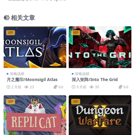
相关文章
VIP
VIP
策略战棋
策略战棋
月之魔印/Moonsigil Atlas
深入矩阵/Into The Grid
2 月前
23
6.6
9 月前
30
6.6
VIP
VIP