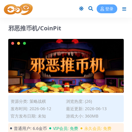
登录
邪恶推币机/CoinPit
资源分类:
策略战棋
浏览热度: (26)
发布时间: 2026-06-12
最近更新: 2026-06-13
官方发布日期: 未知
游戏大小: 360MB
普通用户:
6.6金币
VIP会员:
免费
永久会员:
免费