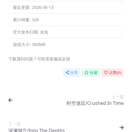
最近更新:
2026-06-13
累计销量:
326
官方发布日期:
未知
游戏大小:
360MB
下载遇到问题？可联系客服或反馈
分享
收藏
点赞(
0
)
上一篇
时空迷踪/Crushed In Time
下一篇
深渊洞穴/Into The Depths