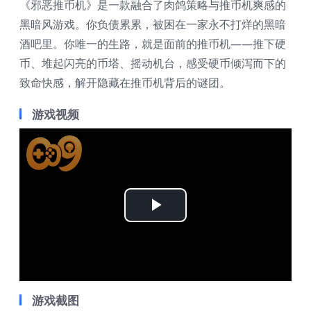
《邪恶推币机》是一款融合了肉鸽策略与推币机爽感的
黑暗风游戏。你负债累累，被困在一家永不打烊的黑暗
酒吧里。你唯一的生路，就是面前的推币机——推下硬
币、堆起闪亮的币塔、摇动机台，感受硬币倾泻而下的
致命快感，解开隐藏在推币机背后的谜团。
游戏视频
Play
Video
游戏截图