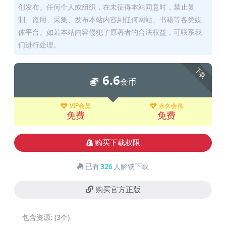
创发布。任何个人或组织，在未征得本站同意时，禁止复
制、盗用、采集、发布本站内容到任何网站、书籍等各类媒
体平台。如若本站内容侵犯了原著者的合法权益，可联系我
们进行处理。
下载
6.6
金币
VIP会员
永久会员
免费
免费
购买下载权限
已有
326
人解锁下载
购买官方正版
包含资源:
(3个)