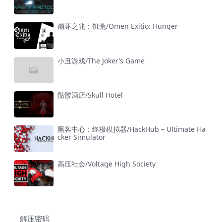
崩坏之兆：饥荒/Omen Exitio: Hunger
小丑游戏/The Joker’s Game
骷髅酒店/Skull Hotel
黑客中心：终极模拟器/HackHub – Ultimate Ha
cker Simulator
高压社会/Voltage High Society
解压密码