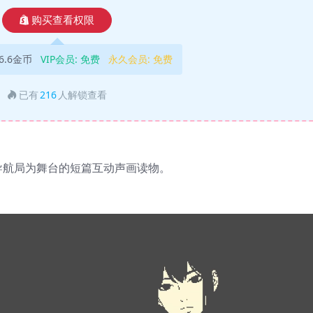
购买查看权限
6.6金币
VIP会员:
免费
永久会员:
免费
已有
216
人解锁查看
的导航局为舞台的短篇互动声画读物。