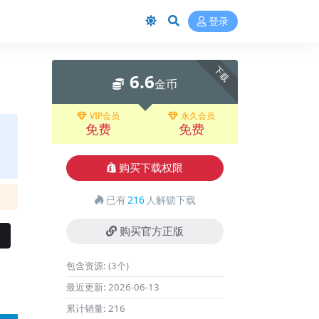
登录
下载
6.6
金币
VIP会员
永久会员
免费
免费
购买下载权限
已有
216
人解锁下载
购买官方正版
包含资源:
(3个)
最近更新:
2026-06-13
累计销量:
216