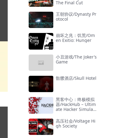
The Final Cut
王朝协议/Dynasty Pr
otocol
崩坏之兆：饥荒/Om
en Exitio: Hunger
小丑游戏/The Joker’s
Game
骷髅酒店/Skull Hotel
黑客中心：终极模拟
器/HackHub – Ultim
ate Hacker Simulat
or
高压社会/Voltage Hi
gh Society