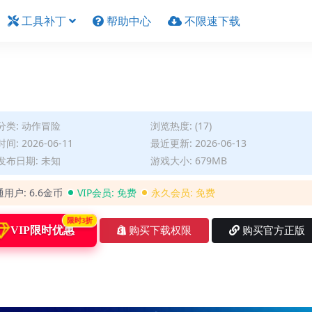
工具补丁
帮助中心
不限速下载
分类:
动作冒险
浏览热度: (17)
间: 2026-06-11
最近更新: 2026-06-13
发布日期: 未知
游戏大小: 679MB
通用户:
6.6金币
VIP会员:
免费
永久会员:
免费
限时3折
VIP限时优惠
购买下载权限
购买官方正版