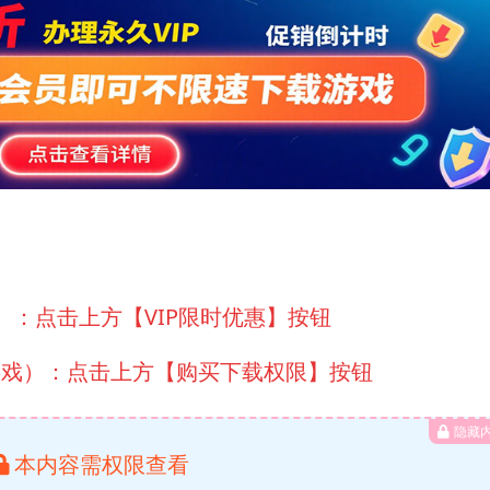
）：点击上方【VIP限时优惠】按钮
游戏）：点击上方【购买下载权限】按钮
隐藏
本内容需权限查看