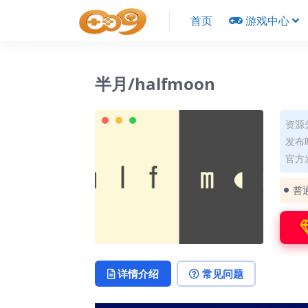
首页
游戏中心
半月/halfmoon
资源
发布时
官方
普
详情介绍
常见问题