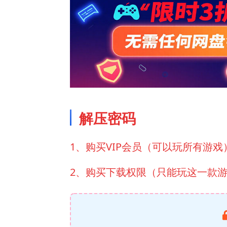
解压密码
1、购买VIP会员（可以玩所有游戏
2、购买下载权限（只能玩这一款