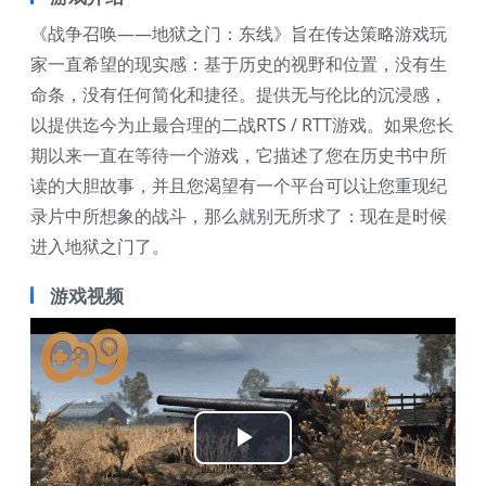
《战争召唤——地狱之门：东线》旨在传达策略游戏玩
家一直希望的现实感：基于历史的视野和位置，没有生
命条，没有任何简化和捷径。提供无与伦比的沉浸感，
以提供迄今为止最合理的二战RTS / RTT游戏。如果您长
期以来一直在等待一个游戏，它描述了您在历史书中所
读的大胆故事，并且您渴望有一个平台可以让您重现纪
录片中所想象的战斗，那么就别无所求了：现在是时候
进入地狱之门了。
游戏视频
Play