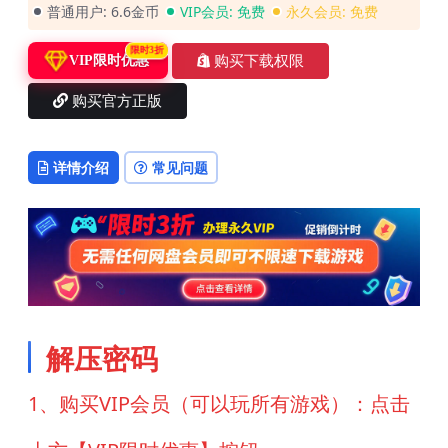
普通用户:
6.6金币
VIP会员:
免费
永久会员:
免费
限时3折
购买下载权限
VIP限时优惠
购买官方正版
详情介绍
常见问题
解压密码
1、购买VIP会员（可以玩所有游戏）：点击