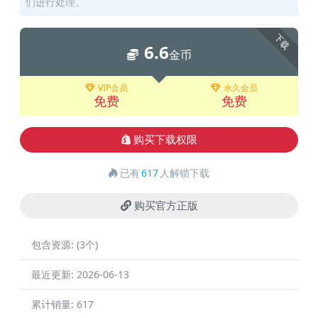
们进行处理。
下载
6.6
金币
VIP会员
永久会员
免费
免费
购买下载权限
已有
617
人解锁下载
购买官方正版
包含资源:
(3个)
最近更新:
2026-06-13
累计销量:
617