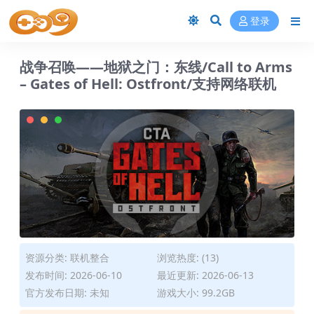
登录
战争召唤——地狱之门：东线/Call to Arms
– Gates of Hell: Ostfront/支持网络联机
资源分类:
联机整合
浏览热度: (13)
发布时间: 2026-06-10
最近更新: 2026-06-13
官方发布日期: 未知
游戏大小: 99.2GB