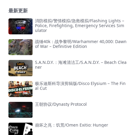
最新更新
消防模拟/警情模拟/急救模拟/Flashing Lights –
Police, Firefighting, Emergency Services Sim
ulator
战锤40k：战争黎明/Warhammer 40,000: Dawn
of War – Definitive Edition
S.A.N.D.Y.：海滩清洁工/S.A.N.D.Y. – Beach Clea
ner
极乐迪斯科导演剪辑版/Disco Elysium – The Fin
al Cut
王朝协议/Dynasty Protocol
崩坏之兆：饥荒/Omen Exitio: Hunger