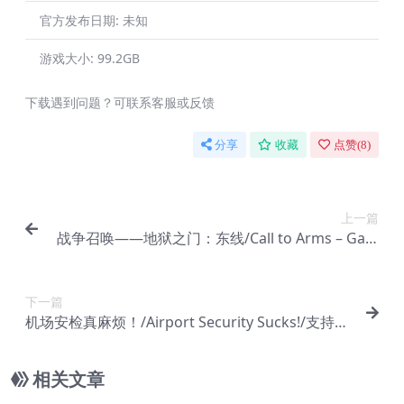
官方发布日期:
未知
游戏大小:
99.2GB
下载遇到问题？可联系客服或反馈
分享
收藏
点赞(
8
)
上一篇
战争召唤——地狱之门：东线/Call to Arms – Gate
s of Hell: Ostfront/支持网络联机
下一篇
机场安检真麻烦！/Airport Security Sucks!/支持网
络联机
相关文章