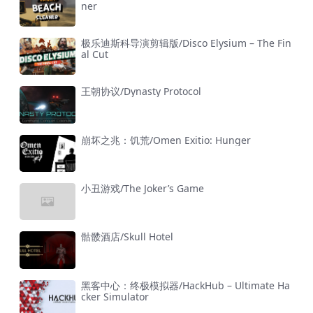
ner
极乐迪斯科导演剪辑版/Disco Elysium – The Fin
al Cut
王朝协议/Dynasty Protocol
崩坏之兆：饥荒/Omen Exitio: Hunger
小丑游戏/The Joker’s Game
骷髅酒店/Skull Hotel
黑客中心：终极模拟器/HackHub – Ultimate Ha
cker Simulator