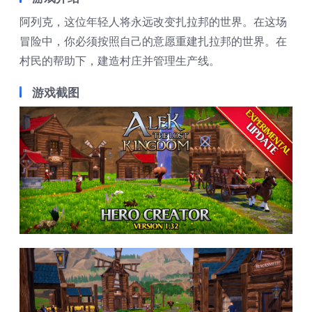
阿列克，这位年轻人将永远改变扎拉邦的世界。在这场
冒险中，你必须按照自己的意愿重建扎拉邦的世界。在
村民的帮助下，建造村庄并管理生产线。
游戏截图