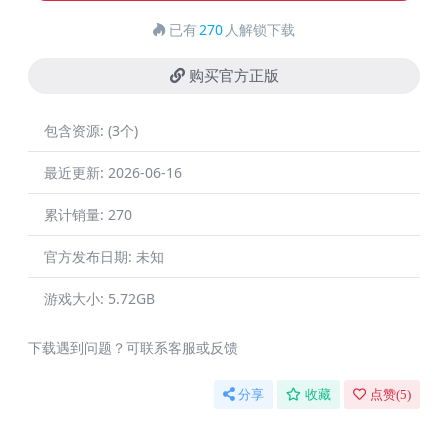
已有
270
人解锁下载
购买官方正版
包含资源:
(3个)
最近更新:
2026-06-16
累计销量:
270
官方发布日期:
未知
游戏大小:
5.72GB
下载遇到问题？可联系客服或反馈
分享
收藏
点赞(
5
)