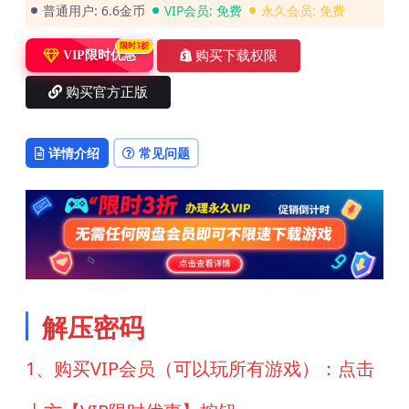
普通用户:
6.6金币
VIP会员:
免费
永久会员:
免费
限时3折
购买下载权限
VIP限时优惠
购买官方正版
详情介绍
常见问题
解压密码
1、购买VIP会员（可以玩所有游戏）：点击