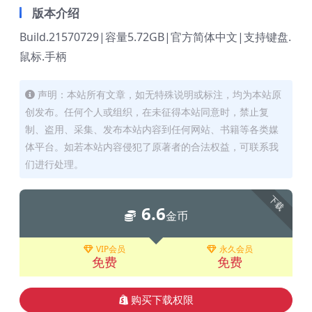
版本介绍
Build.21570729|容量5.72GB|官方简体中文|支持键盘.
鼠标.手柄
声明：本站所有文章，如无特殊说明或标注，均为本站原
创发布。任何个人或组织，在未征得本站同意时，禁止复
制、盗用、采集、发布本站内容到任何网站、书籍等各类媒
体平台。如若本站内容侵犯了原著者的合法权益，可联系我
们进行处理。
下载
6.6
金币
VIP会员
永久会员
免费
免费
购买下载权限