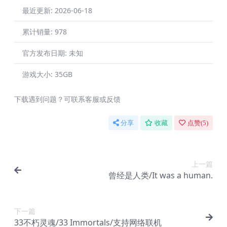
最近更新:
2026-06-18
累计销量:
978
官方发布日期:
未知
游戏大小:
35GB
下载遇到问题？可联系客服或反馈
分享
收藏
点赞(
5
)
上一篇
曾经是人类/It was a human.
下一篇
33不朽灵魂/33 Immortals/支持网络联机