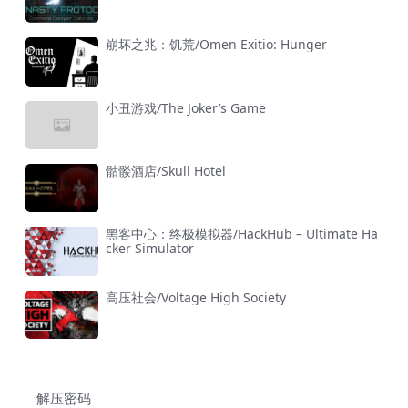
崩坏之兆：饥荒/Omen Exitio: Hunger
小丑游戏/The Joker’s Game
骷髅酒店/Skull Hotel
黑客中心：终极模拟器/HackHub – Ultimate Ha
cker Simulator
高压社会/Voltage High Society
解压密码