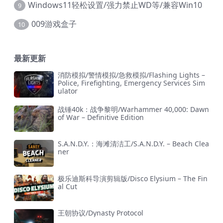
Windows11轻松设置/强力禁止WD等/兼容Win10
9
009游戏盒子
10
最新更新
消防模拟/警情模拟/急救模拟/Flashing Lights –
Police, Firefighting, Emergency Services Sim
ulator
战锤40k：战争黎明/Warhammer 40,000: Dawn
of War – Definitive Edition
S.A.N.D.Y.：海滩清洁工/S.A.N.D.Y. – Beach Clea
ner
极乐迪斯科导演剪辑版/Disco Elysium – The Fin
al Cut
王朝协议/Dynasty Protocol