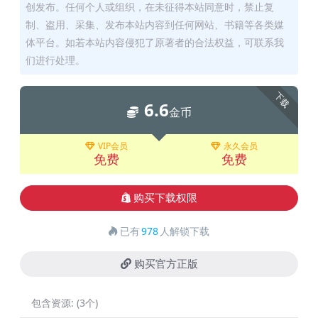
创发布。任何个人或组织，在未征得本站同意时，禁止复
制、盗用、采集、发布本站内容到任何网站、书籍等各类媒
体平台。如若本站内容侵犯了原著者的合法权益，可联系我
们进行处理。
下载
6.6
金币
VIP会员
永久会员
免费
免费
购买下载权限
已有
978
人解锁下载
购买官方正版
包含资源:
(3个)