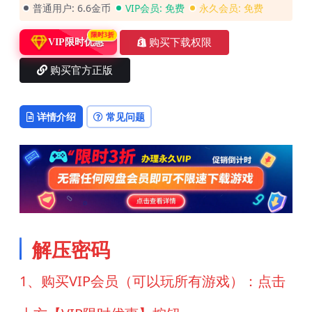
普通用户:
6.6金币
VIP会员:
免费
永久会员:
免费
限时3折
购买下载权限
VIP限时优惠
购买官方正版
详情介绍
常见问题
解压密码
1、购买VIP会员（可以玩所有游戏）：点击