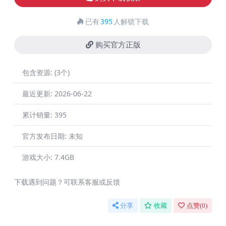
已有
395
人解锁下载
购买官方正版
包含资源:
(3个)
最近更新:
2026-06-22
累计销量:
395
官方发布日期:
未知
游戏大小:
7.4GB
下载遇到问题？可联系客服或反馈
分享
收藏
点赞(
0
)