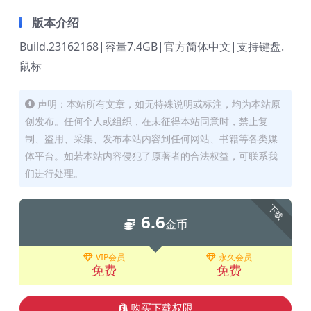
版本介绍
Build.23162168|容量7.4GB|官方简体中文|支持键盘.
鼠标
声明：本站所有文章，如无特殊说明或标注，均为本站原
创发布。任何个人或组织，在未征得本站同意时，禁止复
制、盗用、采集、发布本站内容到任何网站、书籍等各类媒
体平台。如若本站内容侵犯了原著者的合法权益，可联系我
们进行处理。
下载
6.6
金币
VIP会员
永久会员
免费
免费
购买下载权限