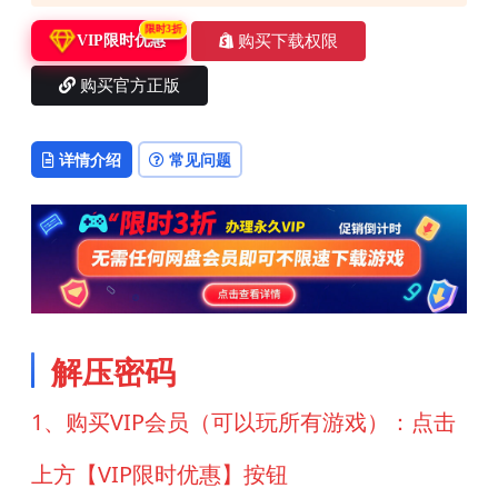
限时3折
购买下载权限
VIP限时优惠
购买官方正版
详情介绍
常见问题
解压密码
1、购买VIP会员（可以玩所有游戏）：点击
上方【VIP限时优惠】按钮