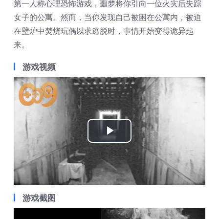
第一人称心理恐怖游戏，噩梦将你引向一位火灾后失踪
女子的公寓。然而，当你发现自己被困在公寓内，被迫
在壁炉中焚烧玩偶以求逃脱时，事情开始变得诡异起
来。
游戏视频
Play
Video
游戏截图