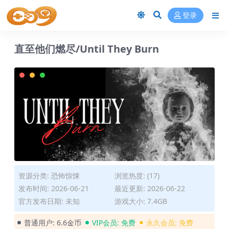
登录
直至他们燃尽/Until They Burn
资源分类:
恐怖惊悚
浏览热度: (17)
发布时间: 2026-06-21
最近更新: 2026-06-22
官方发布日期: 未知
游戏大小: 7.4GB
普通用户:
6.6金币
VIP会员:
免费
永久会员:
免费