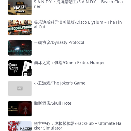
S.A.N.D.Y.：海滩清洁工/S.A.N.D.Y. – Beach Clea
ner
极乐迪斯科导演剪辑版/Disco Elysium – The Fin
al Cut
王朝协议/Dynasty Protocol
崩坏之兆：饥荒/Omen Exitio: Hunger
小丑游戏/The Joker’s Game
骷髅酒店/Skull Hotel
黑客中心：终极模拟器/HackHub – Ultimate Ha
cker Simulator