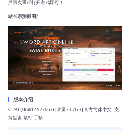
后再次重试打开游戏即可！
站长亲测截图?
版本介绍
v1.9.0(Build.4527667)|容量30.7GB|官方简体中文|支
持键盘.鼠标.手柄