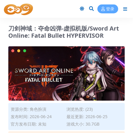
登录
刀剑神域：夺命凶弹-虚拟机版/Sword Art
Online: Fatal Bullet HYPERVISOR
资源分类:
角色扮演
浏览热度: (23)
发布时间: 2026-06-24
最近更新: 2026-06-25
官方发布日期: 未知
游戏大小: 30.7GB