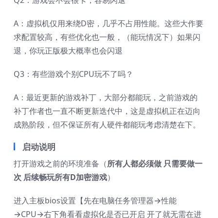
Q2：游戏会不会很卡，容易闪退
A：虚拟机仅用来绕D密，几乎不占用性能。这些大作要
求配置较高，有些优化也一般，（能玩情况下）如果闪
退，你玩正版极大概率也会闪退
Q3：有些游戏个别CPU玩不了吗？
A：最近更新的游戏补丁，大部分都能玩，之前游戏的
补丁作者也一直不断更新迭代中，这是虚拟机正在迈向
成熟阶段，但不保证所有人硬件都能玩考虑清楚在下。
启动说明
打开游戏之前的环境准备（
所有人都必须做 只需要做一
次 后续畅玩所有D加密游戏
）
进入主板bios设置【先在电脑任务管理器
→
性能
→CPU→右下角看看虚拟化是否已开启 开了就无需在进