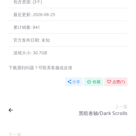
包含资源:
(3个)
最近更新:
2026-06-25
累计销量:
841
官方发布日期:
未知
游戏大小:
30.7GB
下载遇到问题？可联系客服或反馈
分享
收藏
点赞(
7
)
上一篇
黑暗卷轴/Dark Scrolls
下一篇