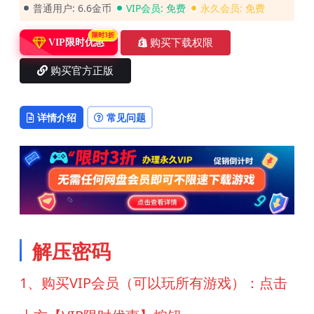
普通用户:
6.6金币
VIP会员:
免费
永久会员:
免费
限时3折
购买下载权限
VIP限时优惠
购买官方正版
详情介绍
常见问题
解压密码
1、购买VIP会员（可以玩所有游戏）：点击