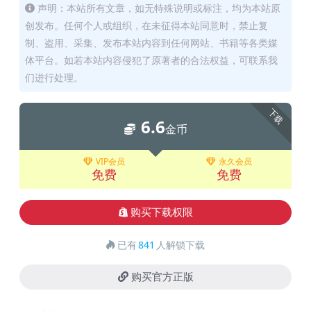
声明：本站所有文章，如无特殊说明或标注，均为本站原
创发布。任何个人或组织，在未征得本站同意时，禁止复
制、盗用、采集、发布本站内容到任何网站、书籍等各类媒
体平台。如若本站内容侵犯了原著者的合法权益，可联系我
们进行处理。
下载
6.6
金币
VIP会员
永久会员
免费
免费
购买下载权限
已有
841
人解锁下载
购买官方正版