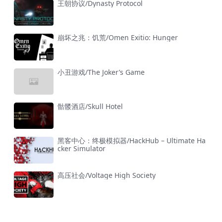
王朝协议/Dynasty Protocol
崩坏之兆：饥荒/Omen Exitio: Hunger
小丑游戏/The Joker’s Game
骷髅酒店/Skull Hotel
黑客中心：终极模拟器/HackHub – Ultimate Ha
cker Simulator
高压社会/Voltage High Society