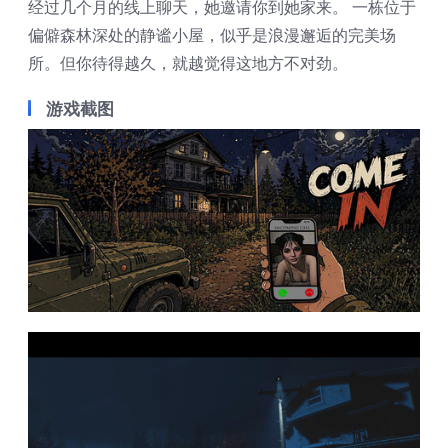
经过几个月的线上聊天，她邀请你到她家来。 一栋位于
偏僻森林深处的静谧小屋，似乎是浪漫邂逅的完美场
所。但你待得越久，就越觉得这地方不对劲。
游戏截图