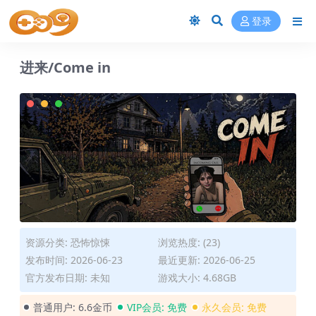
登录
进来/Come in
资源分类:
恐怖惊悚
浏览热度: (23)
发布时间: 2026-06-23
最近更新: 2026-06-25
官方发布日期: 未知
游戏大小: 4.68GB
普通用户:
6.6金币
VIP会员:
免费
永久会员:
免费