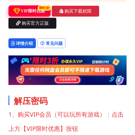
限时3折
购买下载权限
VIP限时优惠
购买官方正版
详情介绍
常见问题
解压密码
1、购买VIP会员（可以玩所有游戏）：点击
上方【VIP限时优惠】按钮