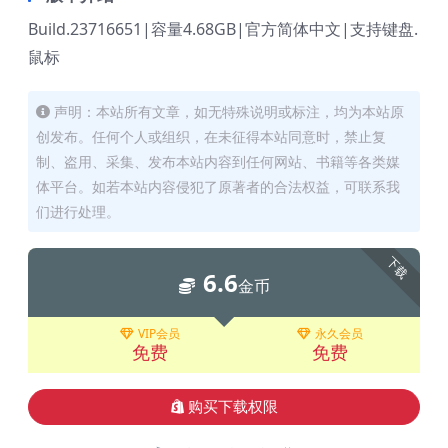
Build.23716651|容量4.68GB|官方简体中文|支持键盘.
鼠标
声明：本站所有文章，如无特殊说明或标注，均为本站原
创发布。任何个人或组织，在未征得本站同意时，禁止复
制、盗用、采集、发布本站内容到任何网站、书籍等各类媒
体平台。如若本站内容侵犯了原著者的合法权益，可联系我
们进行处理。
下载
6.6
金币
VIP会员
永久会员
免费
免费
购买下载权限