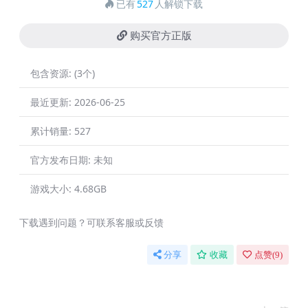
已有
527
人解锁下载
购买官方正版
包含资源:
(3个)
最近更新:
2026-06-25
累计销量:
527
官方发布日期:
未知
游戏大小:
4.68GB
下载遇到问题？可联系客服或反馈
分享
收藏
点赞(
9
)