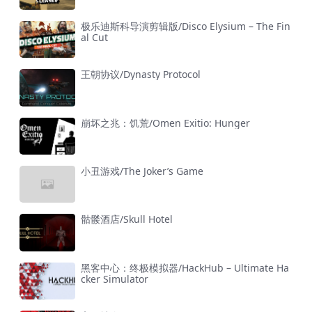
极乐迪斯科导演剪辑版/Disco Elysium – The Fin
al Cut
王朝协议/Dynasty Protocol
崩坏之兆：饥荒/Omen Exitio: Hunger
小丑游戏/The Joker’s Game
骷髅酒店/Skull Hotel
黑客中心：终极模拟器/HackHub – Ultimate Ha
cker Simulator