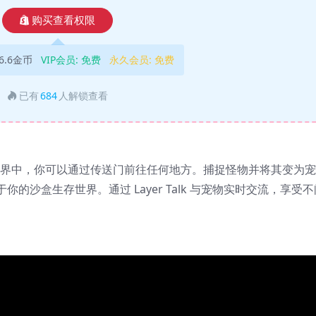
购买查看权限
6.6金币
VIP会员:
免费
永久会员:
免费
已有
684
人解锁查看
地形的世界中，你可以通过传送门前往任何地方。捕捉怪物并将其变为宠
沙盒生存世界。通过 Layer Talk 与宠物实时交流，享受不