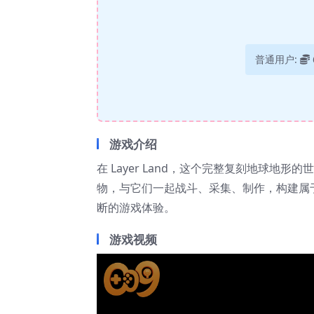
普通用户:
游戏介绍
在 Layer Land，这个完整复刻地球
物，与它们一起战斗、采集、制作，构建属于你的
断的游戏体验。
游戏视频