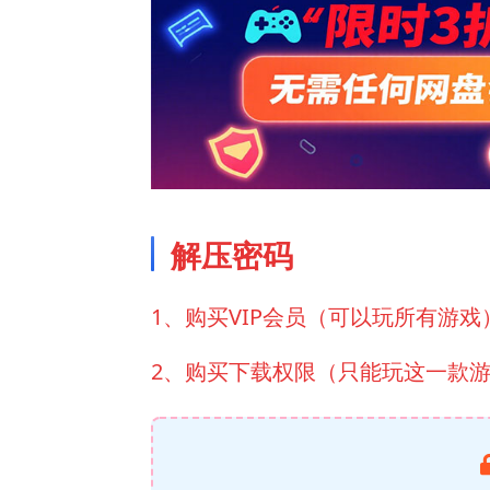
解压密码
1、购买VIP会员（可以玩所有游戏
2、购买下载权限（只能玩这一款