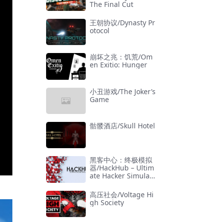
The Final Cut
王朝协议/Dynasty Pr
otocol
崩坏之兆：饥荒/Om
en Exitio: Hunger
小丑游戏/The Joker’s
Game
骷髅酒店/Skull Hotel
黑客中心：终极模拟
器/HackHub – Ultim
ate Hacker Simulat
or
高压社会/Voltage Hi
gh Society