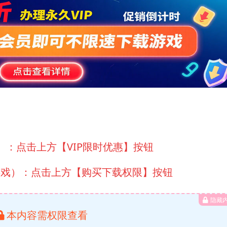
）：点击上方【VIP限时优惠】按钮
游戏）：点击上方【购买下载权限】按钮
隐藏
本内容需权限查看