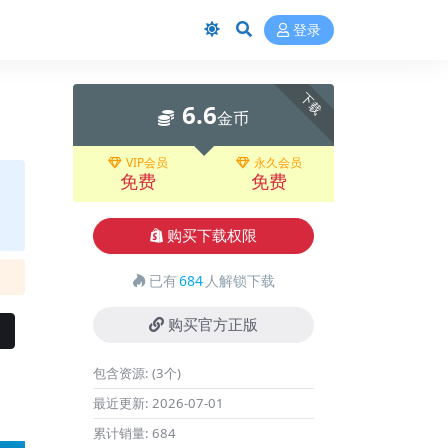
登录
下载
6.6
金币
VIP会员
永久会员
免费
免费
购买下载权限
已有
684
人解锁下载
购买官方正版
包含资源:
(3个)
最近更新:
2026-07-01
累计销量:
684