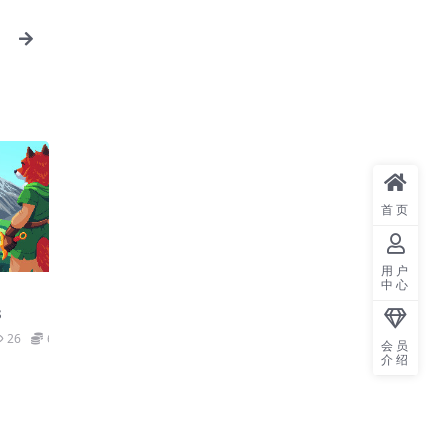
a
首页
用户
中心
s
26
6.6
会员
介绍