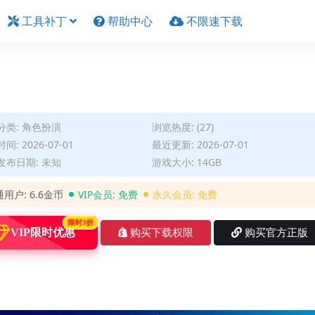
工具补丁
帮助中心
不限速下载
分类:
角色扮演
浏览热度: (27)
间: 2026-07-01
最近更新: 2026-07-01
发布日期: 未知
游戏大小: 14GB
通用户:
6.6金币
VIP会员:
免费
永久会员:
免费
限时3折
VIP限时优惠
购买下载权限
购买官方正版