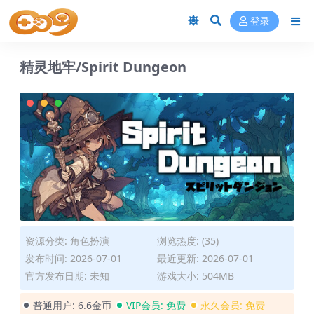
登录
精灵地牢/Spirit Dungeon
资源分类:
角色扮演
浏览热度: (35)
发布时间: 2026-07-01
最近更新: 2026-07-01
官方发布日期: 未知
游戏大小: 504MB
普通用户:
6.6金币
VIP会员:
免费
永久会员:
免费