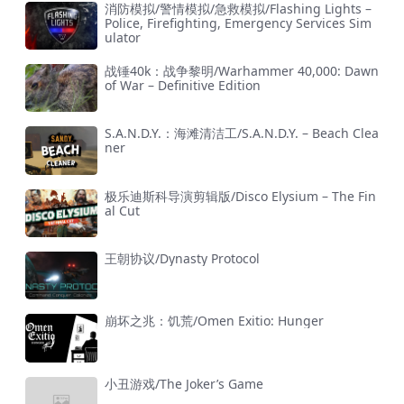
消防模拟/警情模拟/急救模拟/Flashing Lights –
Police, Firefighting, Emergency Services Sim
ulator
战锤40k：战争黎明/Warhammer 40,000: Dawn
of War – Definitive Edition
S.A.N.D.Y.：海滩清洁工/S.A.N.D.Y. – Beach Clea
ner
极乐迪斯科导演剪辑版/Disco Elysium – The Fin
al Cut
王朝协议/Dynasty Protocol
崩坏之兆：饥荒/Omen Exitio: Hunger
小丑游戏/The Joker’s Game