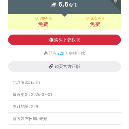
6.6
金币
VIP会员
永久会员
免费
免费
购买下载权限
已有
229
人解锁下载
购买官方正版
包含资源:
(3个)
最近更新:
2026-07-01
累计销量:
229
官方发布日期:
未知