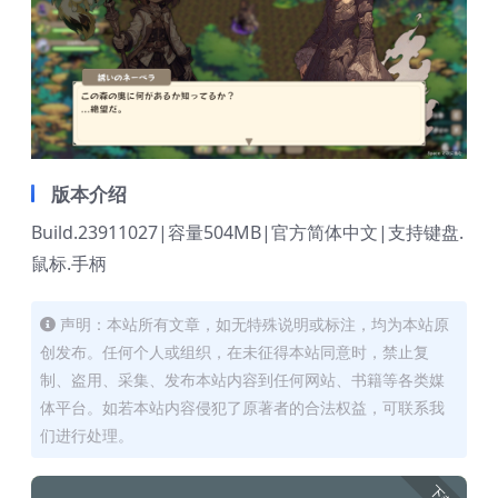
版本介绍
Build.23911027|容量504MB|官方简体中文|支持键盘.
鼠标.手柄
声明：本站所有文章，如无特殊说明或标注，均为本站原
创发布。任何个人或组织，在未征得本站同意时，禁止复
制、盗用、采集、发布本站内容到任何网站、书籍等各类媒
体平台。如若本站内容侵犯了原著者的合法权益，可联系我
们进行处理。
下载