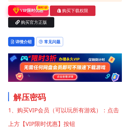
限时3折
购买下载权限
VIP限时优惠
购买官方正版
详情介绍
常见问题
解压密码
1、购买VIP会员（可以玩所有游戏）：点击
上方【VIP限时优惠】按钮